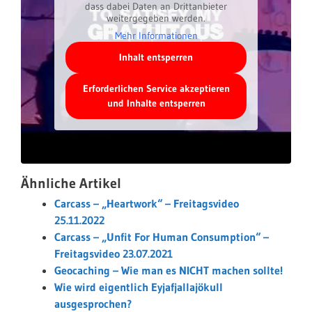
dass dabei Daten an Drittanbieter
weitergegeben werden.
Mehr Informationen
Inhalt entsperren
Erforderlichen Service akzeptieren
und Inhalte entsperren
Ähnliche Artikel
Carcass – „Heartwork“ – Freitagsvideo
25.11.2022
Carcass – „Unfit For Human Consumption“ –
Freitagsvideo 23.07.2021
Geocaching – Wie man es NICHT machen sollte!
Wie wird eigentlich Eyjafjallajökull
ausgesprochen?