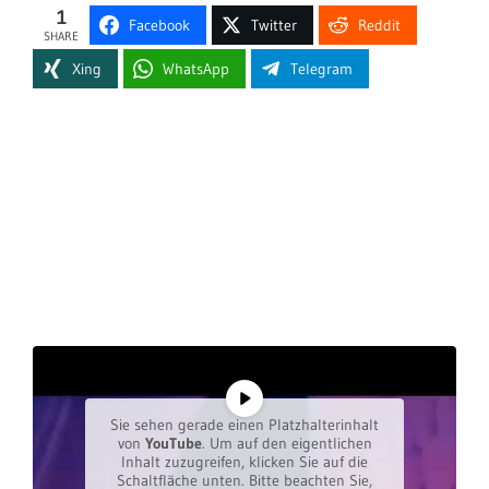
1
Facebook
Twitter
Reddit
SHARE
Xing
WhatsApp
Telegram
Sie sehen gerade einen Platzhalterinhalt
von
YouTube
. Um auf den eigentlichen
Inhalt zuzugreifen, klicken Sie auf die
Schaltfläche unten. Bitte beachten Sie,