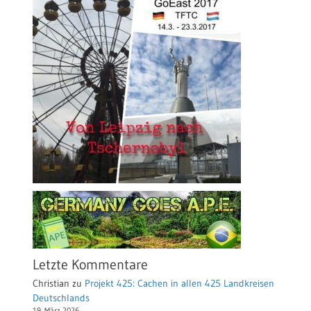
Letzte Kommentare
Christian
zu
Projekt 425: Cachen in allen 425 Landkreisen
Deutschlands
19. März 2026