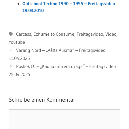
Oldschool Techno 1990 – 1995 – Freitagsvideo
19.03.2010
Schlagwörter
Carcass
,
Exhume to Consume
,
Freitagsvideo
,
Video
,
Youtube
Varang Nord – „Ašņa Ausma“ – Freitagsvideo
11.04.2025
Poskok DJ – „Kad ja umrem draga“ – Freitagsvideo
25.04.2025
Schreibe einen Kommentar
Kommentar