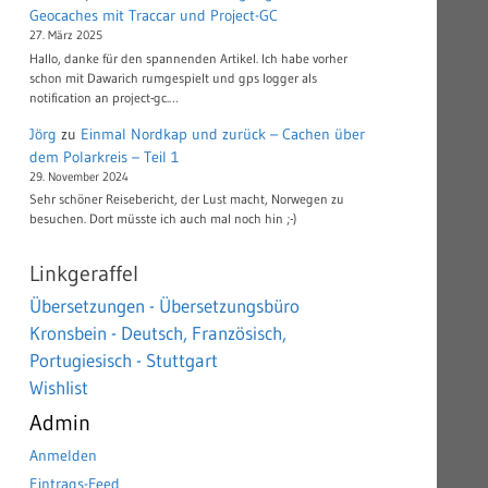
Geocaches mit Traccar und Project-GC
27. März 2025
Hallo, danke für den spannenden Artikel. Ich habe vorher
schon mit Dawarich rumgespielt und gps logger als
notification an project-gc.…
Jörg
zu
Einmal Nordkap und zurück – Cachen über
dem Polarkreis – Teil 1
29. November 2024
Sehr schöner Reisebericht, der Lust macht, Norwegen zu
besuchen. Dort müsste ich auch mal noch hin ;-)
Linkgeraffel
Übersetzungen - Übersetzungsbüro
Kronsbein - Deutsch, Französisch,
Portugiesisch - Stuttgart
Wishlist
Admin
Anmelden
Eintrags-Feed