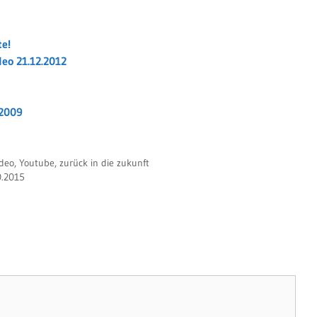
te!
eo 21.12.2012
.2009
deo
,
Youtube
,
zurück in die zukunft
0.2015