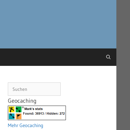
Suchen
Geocaching
Mehr Geocaching