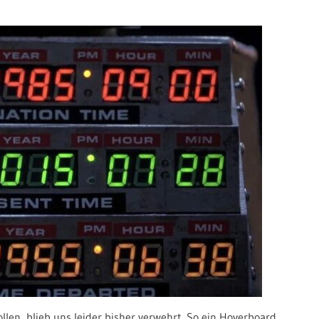
llen, blieb uns leider bisher verwehrt. So ein Hoverboard