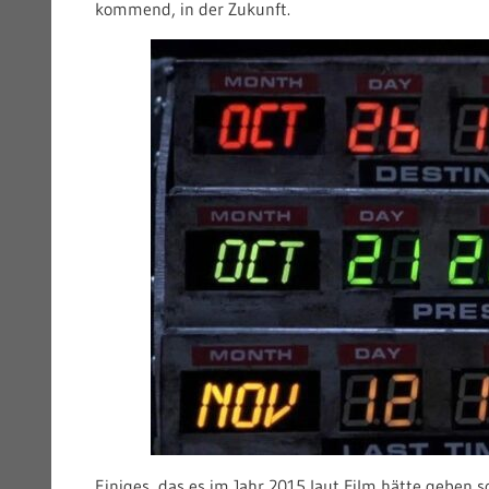
kommend, in der Zukunft.
Einiges, das es im Jahr 2015 laut Film hätte geben so