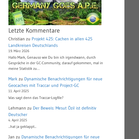
Letzte Kommentare
Christian
zu
Projekt 425: Cachen in allen 425
Landkreisen Deutschlands
19. März 2026
Hallo Mark, Genauso wie Du bin ich irgendwann, durch
Gespräche in der GC-Community, darauf gekommen, mal in
meine Statistik zu…
Mark
zu
Dynamische Benachrichtigungen für neue
Geocaches mit Traccar und Project-GC
11. April 2025
Was sagt denn das Traccar-Logfile?
Lehmann
zu
Der Beweis: Mesut Özil ist definitiv
Deutscher
4. April 2025
...hat ja geklappt...
Jan
zu
Dynamische Benachrichtigungen für neue