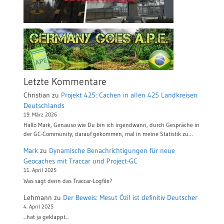
Letzte Kommentare
Christian
zu
Projekt 425: Cachen in allen 425 Landkreisen
Deutschlands
19. März 2026
Hallo Mark, Genauso wie Du bin ich irgendwann, durch Gespräche in
der GC-Community, darauf gekommen, mal in meine Statistik zu…
Mark
zu
Dynamische Benachrichtigungen für neue
Geocaches mit Traccar und Project-GC
11. April 2025
Was sagt denn das Traccar-Logfile?
Lehmann
zu
Der Beweis: Mesut Özil ist definitiv Deutscher
4. April 2025
...hat ja geklappt...