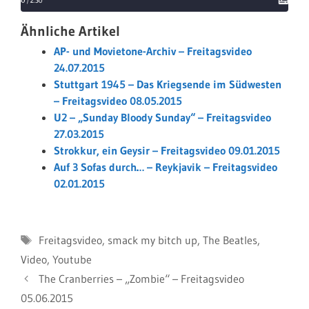
Ähnliche Artikel
AP- und Movietone-Archiv – Freitagsvideo
24.07.2015
Stuttgart 1945 – Das Kriegsende im Südwesten
– Freitagsvideo 08.05.2015
U2 – „Sunday Bloody Sunday“ – Freitagsvideo
27.03.2015
Strokkur, ein Geysir – Freitagsvideo 09.01.2015
Auf 3 Sofas durch… – Reykjavik – Freitagsvideo
02.01.2015
Schlagwörter
Freitagsvideo
,
smack my bitch up
,
The Beatles
,
Video
,
Youtube
The Cranberries – „Zombie“ – Freitagsvideo
05.06.2015