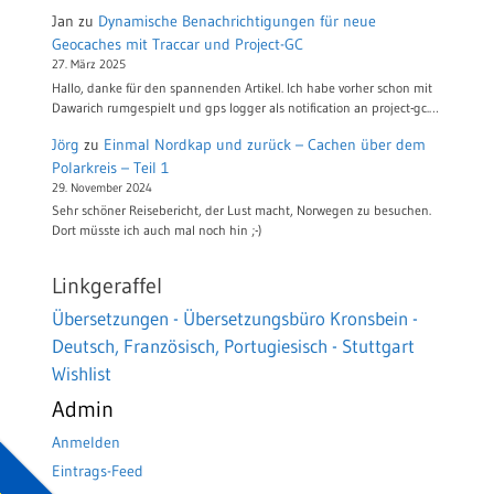
Jan
zu
Dynamische Benachrichtigungen für neue
Geocaches mit Traccar und Project-GC
27. März 2025
Hallo, danke für den spannenden Artikel. Ich habe vorher schon mit
Dawarich rumgespielt und gps logger als notification an project-gc.…
Jörg
zu
Einmal Nordkap und zurück – Cachen über dem
Polarkreis – Teil 1
29. November 2024
Sehr schöner Reisebericht, der Lust macht, Norwegen zu besuchen.
Dort müsste ich auch mal noch hin ;-)
Linkgeraffel
Übersetzungen - Übersetzungsbüro Kronsbein -
Deutsch, Französisch, Portugiesisch - Stuttgart
Wishlist
Admin
Anmelden
Eintrags-Feed