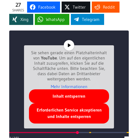
27
Facebook
Twitter
Reddit
SHARES
Xing
WhatsApp
Telegram
Sie sehen gerade einen Platzhalterinhalt
von
YouTube
. Um auf den eigentlichen
Inhalt zuzugreifen, klicken Sie auf die
Schaltfläche unten. Bitte beachten Sie,
dass dabei Daten an Drittanbieter
weitergegeben werden.
Mehr Informationen
Inhalt entsperren
Erforderlichen Service akzeptieren
und Inhalte entsperren