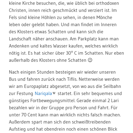
kleine Kirche besuchen, die, wie üblich bei orthodoxen
Christen, innen reich geschmückt und verziert ist. Im
Fels sind kleine Höhlen zu sehen, in denen Mönche
leben oder gelebt haben. Und man findet im Inneren
des Klosters etwas Schatten und kann sich die
Landschaft näher anschauen. Am Parkplatz kann man
Andenken und kaltes Wasser kaufen, welches wirklich
nötig ist. Es hat sicher über 30° C im Schatten. Nur eben
außerhalb des Klosters ohne Schatten 😉
Nach einigen Stunden besteigen wir wieder unseren
Bus und fahren zurück nach Tiflis. Netterweise werden
wir am Europaplatz abgesetzt, von wo aus die Seilbahn
zur
Festung
Nariqala
startet. Ein sehr bequemes und
günstiges Fortbewegungsmittel. Gerade einmal 2 Lari
bezahlen wir in der Gruppe pro Person und Fahrt. Für
unter 70 Cent kann man wirklich nichts falsch machen.
Außerdem spart man sich den schweißtreibenden
Aufstieg und hat obendrein noch einen schönen Blick