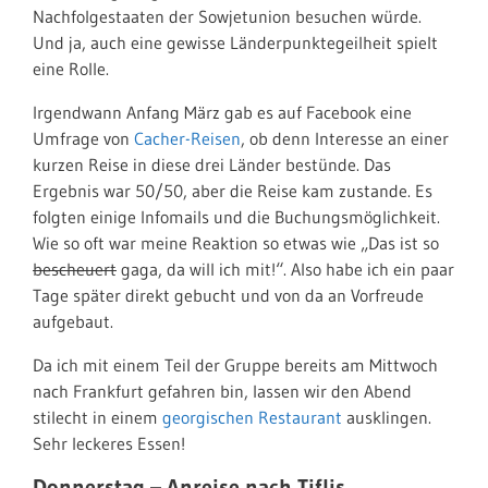
Nachfolgestaaten der Sowjetunion besuchen würde.
Und ja, auch eine gewisse Länderpunktegeilheit spielt
eine Rolle.
Irgendwann Anfang März gab es auf Facebook eine
Umfrage von
Cacher-Reisen
, ob denn Interesse an einer
kurzen Reise in diese drei Länder bestünde. Das
Ergebnis war 50/50, aber die Reise kam zustande. Es
folgten einige Infomails und die Buchungsmöglichkeit.
Wie so oft war meine Reaktion so etwas wie „Das ist so
bescheuert
gaga, da will ich mit!“. Also habe ich ein paar
Tage später direkt gebucht und von da an Vorfreude
aufgebaut.
Da ich mit einem Teil der Gruppe bereits am Mittwoch
nach Frankfurt gefahren bin, lassen wir den Abend
stilecht in einem
georgischen Restaurant
ausklingen.
Sehr leckeres Essen!
Donnerstag – Anreise nach Tiflis