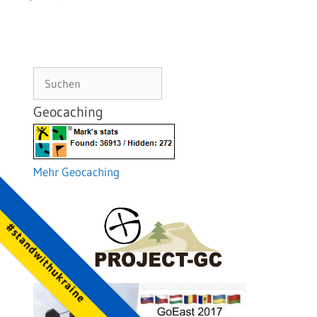
Suchen
Geocaching
Mehr Geocaching
#standwithukraine