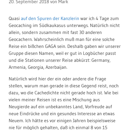
20. September 2018
von
Mark
Quasi
auf den Spuren der Kanzlerin
war ich 4 Tage zum
Geocaching im Südkaukasus unterwegs. Natürlich nicht
allein, sondern zusammen mit fast 30 anderen
Geocachern. Wahrscheinlich muß man für eine solche
Reise ein bißchen GAGA sein. Deshalb gaben wir unserer
Gruppe diesen Namen, weil er gut in Logbücher passt
und die Stationen unserer Reise abkürzt: Germany,
Armenia, Georgia, Azerbaijan.
Natürlich wird hier der ein oder andere die Frage
stellen, warum man gerade in diese Gegend reist, noch
dazu, wo die Cachedichte nicht gerade hoch ist. Wie bei
vielen meiner Reisen ist es eine Mischung aus
Neugierde auf ein unbekanntes Land, Vorfreude auf
neue Eindrücke und ein gesundes Interesse an etwas
Neuem. Ich hätte es vor einigen Jahren beispielsweise
nie für möglich gehalten, daß ich einmal 8 von 15