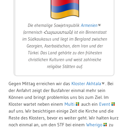
Die ehemalige Sowjetrepublik
Armenien
(armenisch Հայաստան) ist ein Binnenstaat
im Südkaukasus und liegt im Bergland zwischen
Georgien, Aserbaidschan, dem Iran und der
Türkei. Das Land gehörte zu den frühesten
christlichen Kulturen und weist zahlreiche
religiöse Stätten auf.
Gegen Mittag erreichen wir das
Kloster Akhtala
. Bei
der Anfahrt zeigt der Busfahrer einmal mehr sein
Können und bringt problemlos uns bis zum Ziel. Im
Kloster wartet neben einem
Multi
auch ein
Event
auf uns. Wir besichtigen einige Zeit die Kirche und die
Reste des Klosters, bevor es weiter geht. Wir halten kurz
noch einmal an, um den STF bei einem
Wherigo
zu