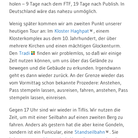
holen – 9 Tage nach dem FTF, 19 Tage nach Publish. In
Deutschland wäre das nahezu unmöglich.
Wenig später kommen wir am zweiten Punkt unserer
heutigen Tour an: Im
Kloster Haghpat
, einem
Klosterkomplex aus dem 10. Jahrhundert, der über
mehrere Kirchen und einen mächtigen Glockenturm.
Den
Tradi
finden wir problemlos, so daß wir einige
Zeit nutzen können, um uns über das Gelände zu
bewegen und die Gebäude zu erkunden. Irgendwann
geht es dann wieder zurück. An der Grenze wieder das
vom Vormittag schon bekannte Prozedere: Anstehen,
Pass stempeln lassen, ausreisen, fahren, anstehen, Pass
stempeln lassen, einreisen.
Gegen 17 Uhr sind wir wieder in Tiflis. Wir nutzen die
Zeit, um mit einer Seilbahn auf einen zweiten Berg zu
fahren. Anders als gestern hat die aber keine Gondeln,
sondern ist ein Funicular, eine
Standseilbahn
. Sie