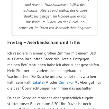
und Asien in Transkaukasien, östlich des
Schwarzen Meeres und südlich des Großen
Kaukasus gelegen. Im Norden wird er von
Russland, im Süden von der Türkei und
Armenien, im Osten von Aserbaidschan begrenzt.
Freitag – Aserbaidschan und Tiflis
Ich residiere in einem großen Zimmer mit einem Bett
aus Beton im fünften Stock des Hotels. Entgegen
meinen Befürchtungen habe ich aber super geschlafen.
Mein Zimmer hat zudem einen eingebauten
Wachmacher: Die Dusche unterscheidet nur zwischen
kalt, sehr kalt,
Jakutsk
oder
Oimjakon
. Aber gut, für
die paar Übernachtungen kann man das aushalten.
Da es in Georgien morgens eher gemächlich zugeht,
startet unser Bus erst um 8:30 Uhr. Davor ist noch