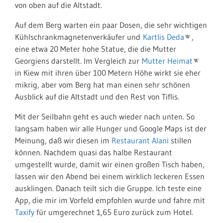
von oben auf die Altstadt.
Auf dem Berg warten ein paar Dosen, die sehr wichtigen
Kühlschrankmagnetenverkäufer und
Kartlis Deda
,
eine etwa 20 Meter hohe Statue, die die Mutter
Georgiens darstellt. Im Vergleich zur
Mutter Heimat
in Kiew mit ihren über 100 Metern Höhe wirkt sie eher
mikrig, aber vom Berg hat man einen sehr schönen
Ausblick auf die Altstadt und den Rest von Tiflis.
Mit der Seilbahn geht es auch wieder nach unten. So
langsam haben wir alle Hunger und Google Maps ist der
Meinung, daß wir diesen im
Restaurant Alani
stillen
können. Nachdem quasi das halbe Restaurant
umgestellt wurde, damit wir einen großen Tisch haben,
lassen wir den Abend bei einem wirklich leckeren Essen
ausklingen. Danach teilt sich die Gruppe. Ich teste eine
App, die mir im Vorfeld empfohlen wurde und fahre mit
Taxify
für umgerechnet 1,65 Euro zurück zum Hotel.