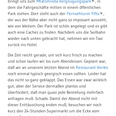
bringt uns zum
Mtatsminda Vergnügungspark
, in
dem die Fahrgeschäfte mitten in einem öffentlichen
Park stehen. Dort steht auch der
Fernsehturm Tiflis
,
der aus der Nähe aber nicht ganz so imposant aussieht,
wie von Weitem. Der Park ist schön angelegt und es gibt
auch eine Caches zu finden. Nachdem uns die Seilbahn
wieder nach unten gebracht hat, nehmen wir ein Taxi
zurück ins Hotel.
Die Zeit reicht gerade, um sich kurz frisch zu machen
und schon laufen wir los zum Abendessen. Geplant war,
daß wir an unserem letzten Abend im
Restaurant Veriko
noch einmal typisch georgisch essen sollten. Leider hat
das nicht so ganz geklappt. Das Essen war zwar wirklich
gut, aber der Service dermaßen planlos und
überfordert, daß man quasi jede Bestellung mehrfach
anfragen muß. Schade. Damit der Abend nicht mit
dieser Enttäuschung enden muß, besuchen wir noch
kurz den 24-Stunden-Supermarkt um die Ecke vom