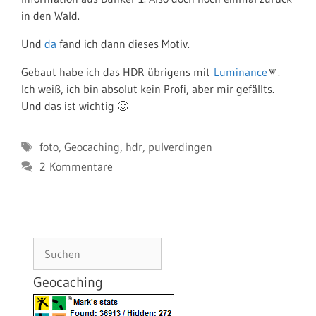
in den Wald.
Und
da
fand ich dann dieses Motiv.
Gebaut habe ich das HDR übrigens mit
Luminance
.
Ich weiß, ich bin absolut kein Profi, aber mir gefällts.
Und das ist wichtig 🙂
Schlagwörter
foto
,
Geocaching
,
hdr
,
pulverdingen
2 Kommentare
Suchen
Geocaching