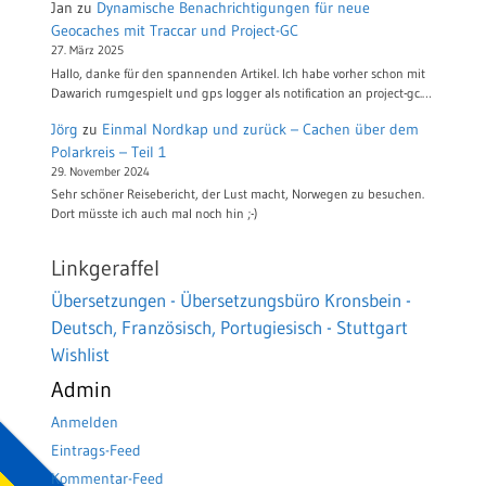
Jan
zu
Dynamische Benachrichtigungen für neue
Geocaches mit Traccar und Project-GC
27. März 2025
Hallo, danke für den spannenden Artikel. Ich habe vorher schon mit
Dawarich rumgespielt und gps logger als notification an project-gc.…
Jörg
zu
Einmal Nordkap und zurück – Cachen über dem
Polarkreis – Teil 1
29. November 2024
Sehr schöner Reisebericht, der Lust macht, Norwegen zu besuchen.
Dort müsste ich auch mal noch hin ;-)
Linkgeraffel
Übersetzungen - Übersetzungsbüro Kronsbein -
Deutsch, Französisch, Portugiesisch - Stuttgart
Wishlist
Admin
Anmelden
Eintrags-Feed
Kommentar-Feed