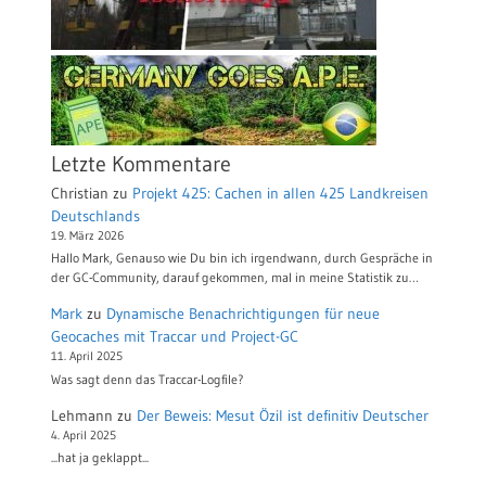
Letzte Kommentare
Christian
zu
Projekt 425: Cachen in allen 425 Landkreisen
Deutschlands
19. März 2026
Hallo Mark, Genauso wie Du bin ich irgendwann, durch Gespräche in
der GC-Community, darauf gekommen, mal in meine Statistik zu…
Mark
zu
Dynamische Benachrichtigungen für neue
Geocaches mit Traccar und Project-GC
11. April 2025
Was sagt denn das Traccar-Logfile?
Lehmann
zu
Der Beweis: Mesut Özil ist definitiv Deutscher
4. April 2025
...hat ja geklappt...