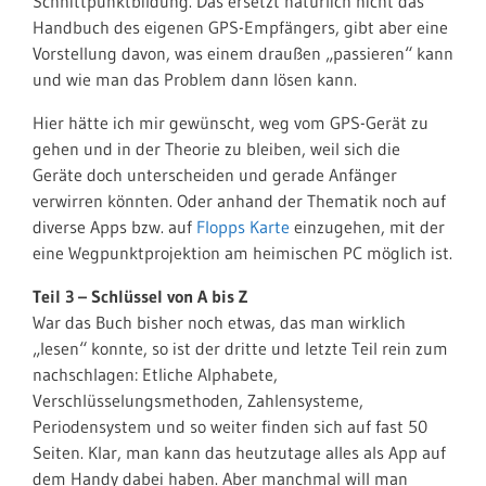
Schnittpunktbildung. Das ersetzt natürlich nicht das
Handbuch des eigenen GPS-Empfängers, gibt aber eine
Vorstellung davon, was einem draußen „passieren“ kann
und wie man das Problem dann lösen kann.
Hier hätte ich mir gewünscht, weg vom GPS-Gerät zu
gehen und in der Theorie zu bleiben, weil sich die
Geräte doch unterscheiden und gerade Anfänger
verwirren könnten. Oder anhand der Thematik noch auf
diverse Apps bzw. auf
Flopps Karte
einzugehen, mit der
eine Wegpunktprojektion am heimischen PC möglich ist.
Teil 3 – Schlüssel von A bis Z
War das Buch bisher noch etwas, das man wirklich
„lesen“ konnte, so ist der dritte und letzte Teil rein zum
nachschlagen: Etliche Alphabete,
Verschlüsselungsmethoden, Zahlensysteme,
Periodensystem und so weiter finden sich auf fast 50
Seiten. Klar, man kann das heutzutage alles als App auf
dem Handy dabei haben. Aber manchmal will man