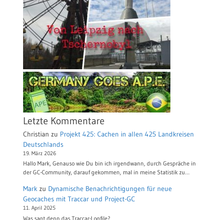
Letzte Kommentare
Christian
zu
Projekt 425: Cachen in allen 425 Landkreisen
Deutschlands
19. März 2026
Hallo Mark, Genauso wie Du bin ich irgendwann, durch Gespräche in
der GC-Community, darauf gekommen, mal in meine Statistik zu…
Mark
zu
Dynamische Benachrichtigungen für neue
Geocaches mit Traccar und Project-GC
11. April 2025
Was sagt denn das Traccar-Logfile?