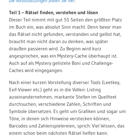
Die Voraussetzungen finden Sie hier
.
Teil 1 – Rätsel finden, verstehen und lösen
Dieser Teil nimmt mit gut 55 Seiten den größten Platz
im Buch ein, was absolut Sinn macht. Denn bevor man
das Rätsel nicht gefunden, verstanden und gelöst hat,
braucht man nicht daran zu denken, was später
draußen passieren wird. Zu Beginn wird kurz
angesprochen, was ein Mystery-Cache überhaupt ist.
Auch auf als Mystery gelistete Boni und Challenge-
Caches wird eingegangen.
Nach einer kurzen Vorstellung diverser Tools (Leetkey,
Exif-Viewer etc.) geht es in die Vollen: Listing
auseinandernehmen, markante Stellen im Quelltext
durchsuchen, verschiedene Zahlen, Schriften und
Symbole übersetzen. Es geht um Grafiken und sogar um
Töne, in denen sich Hinweise verstecken können,
Barcodes und Zahlenspielereien, sprich: Viel Wissen, das
einem schon beim nächsten Rätsel helfen kann.