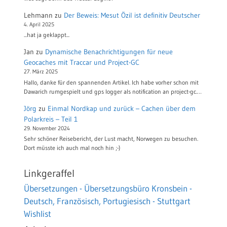
Lehmann
zu
Der Beweis: Mesut Özil ist definitiv Deutscher
4. April 2025
...hat ja geklappt...
Jan
zu
Dynamische Benachrichtigungen für neue
Geocaches mit Traccar und Project-GC
27. März 2025
Hallo, danke für den spannenden Artikel. Ich habe vorher schon mit
Dawarich rumgespielt und gps logger als notification an project-gc.…
Jörg
zu
Einmal Nordkap und zurück – Cachen über dem
Polarkreis – Teil 1
29. November 2024
Sehr schöner Reisebericht, der Lust macht, Norwegen zu besuchen.
Dort müsste ich auch mal noch hin ;-)
Linkgeraffel
Übersetzungen - Übersetzungsbüro Kronsbein -
Deutsch, Französisch, Portugiesisch - Stuttgart
Wishlist