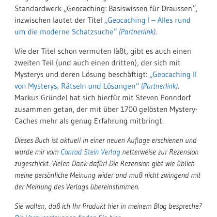
Standardwerk „Geocaching: Basiswissen für Draussen“,
inzwischen lautet der Titel
„Geocaching I – Alles rund
um die moderne Schatzsuche“
.
Wie der Titel schon vermuten läßt, gibt es auch einen
zweiten Teil (und auch einen dritten), der sich mit
Mysterys und deren Lösung beschäftigt:
„Geocaching II
von Mysterys, Rätseln und Lösungen“
.
Markus Gründel hat sich hierfür mit Steven Ponndorf
zusammen getan, der mit über 1700 gelösten Mystery-
Caches mehr als genug Erfahrung mitbringt.
Dieses Buch ist aktuell in einer neuen Auflage erschienen und
wurde mir vom
Conrad Stein Verlag
netterweise zur Rezension
zugeschickt. Vielen Dank dafür! Die Rezension gibt wie üblich
meine persönliche Meinung wider und muß nicht zwingend mit
der Meinung des Verlags übereinstimmen.
Sie wollen, daß ich Ihr Produkt hier in meinem Blog bespreche?