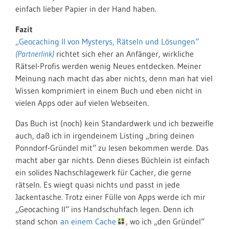
einfach lieber Papier in der Hand haben.
Fazit
„Geocaching II von Mysterys, Rätseln und Lösungen“
richtet sich eher an Anfänger, wirkliche
Rätsel-Profis werden wenig Neues entdecken. Meiner
Meinung nach macht das aber nichts, denn man hat viel
Wissen komprimiert in einem Buch und eben nicht in
vielen Apps oder auf vielen Webseiten.
Das Buch ist (noch) kein Standardwerk und ich bezweifle
auch, daß ich in irgendeinem Listing „bring deinen
Ponndorf-Gründel mit“ zu lesen bekommen werde. Das
macht aber gar nichts. Denn dieses Büchlein ist einfach
ein solides Nachschlagewerk für Cacher, die gerne
rätseln. Es wiegt quasi nichts und passt in jede
Jackentasche. Trotz einer Fülle von Apps werde ich mir
„Geocaching II“ ins Handschuhfach legen. Denn ich
stand schon
an einem Cache
, wo ich „den Gründel“