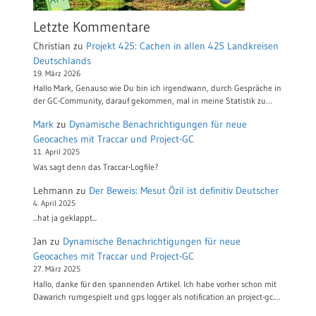
Letzte Kommentare
Christian
zu
Projekt 425: Cachen in allen 425 Landkreisen
Deutschlands
19. März 2026
Hallo Mark, Genauso wie Du bin ich irgendwann, durch Gespräche in
der GC-Community, darauf gekommen, mal in meine Statistik zu…
Mark
zu
Dynamische Benachrichtigungen für neue
Geocaches mit Traccar und Project-GC
11. April 2025
Was sagt denn das Traccar-Logfile?
Lehmann
zu
Der Beweis: Mesut Özil ist definitiv Deutscher
4. April 2025
...hat ja geklappt...
Jan
zu
Dynamische Benachrichtigungen für neue
Geocaches mit Traccar und Project-GC
27. März 2025
Hallo, danke für den spannenden Artikel. Ich habe vorher schon mit
Dawarich rumgespielt und gps logger als notification an project-gc.…