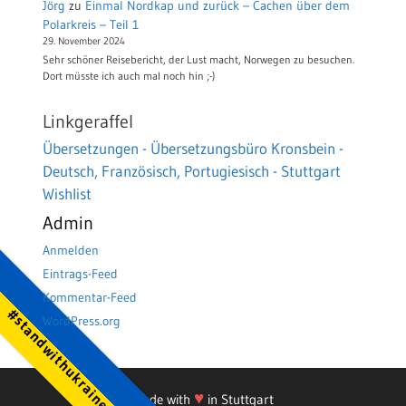
Jörg
zu
Einmal Nordkap und zurück – Cachen über dem
Polarkreis – Teil 1
29. November 2024
Sehr schöner Reisebericht, der Lust macht, Norwegen zu besuchen.
Dort müsste ich auch mal noch hin ;-)
Linkgeraffel
Übersetzungen - Übersetzungsbüro Kronsbein -
Deutsch, Französisch, Portugiesisch - Stuttgart
Wishlist
Admin
Anmelden
Eintrags-Feed
Kommentar-Feed
#standwithukraine
WordPress.org
♥
Made with
in Stuttgart