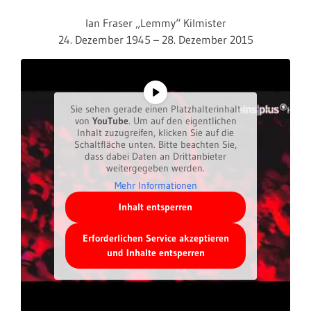
Ian Fraser „Lemmy“ Kilmister
24. Dezember 1945 – 28. Dezember 2015
Sie sehen gerade einen Platzhalterinhalt
von
YouTube
. Um auf den eigentlichen
Inhalt zuzugreifen, klicken Sie auf die
Schaltfläche unten. Bitte beachten Sie,
dass dabei Daten an Drittanbieter
weitergegeben werden.
Mehr Informationen
Inhalt entsperren
Erforderlichen Service akzeptieren
und Inhalte entsperren