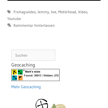
Schlagwörter
Freitagsvideo
,
lemmy
,
live
,
Motörhead
,
Video
,
Youtube
Kommentar hinterlassen
Suchen
Geocaching
Mehr Geocaching