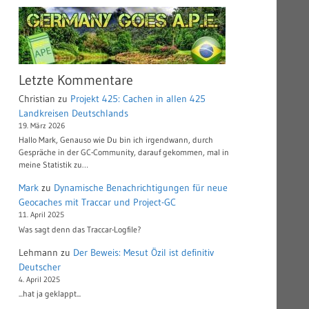
Letzte Kommentare
Christian
zu
Projekt 425: Cachen in allen 425
Landkreisen Deutschlands
19. März 2026
Hallo Mark, Genauso wie Du bin ich irgendwann, durch
Gespräche in der GC-Community, darauf gekommen, mal in
meine Statistik zu…
Mark
zu
Dynamische Benachrichtigungen für neue
Geocaches mit Traccar und Project-GC
11. April 2025
Was sagt denn das Traccar-Logfile?
Lehmann
zu
Der Beweis: Mesut Özil ist definitiv
Deutscher
4. April 2025
...hat ja geklappt...