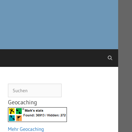
Suchen
Geocaching
Mehr Geocaching