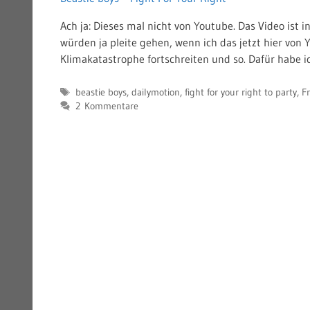
Ach ja: Dieses mal nicht von Youtube. Das Video ist
würden ja pleite gehen, wenn ich das jetzt hier von
Klimakatastrophe fortschreiten und so. Dafür habe ic
Schlagwörter
beastie boys
,
dailymotion
,
fight for your right to party
,
Fr
2 Kommentare