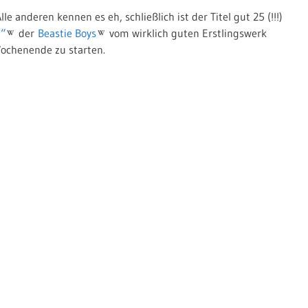
e anderen kennen es eh, schließlich ist der Titel gut 25 (!!!)
)“
der
Beastie Boys
vom wirklich guten Erstlingswerk
Wochenende zu starten.