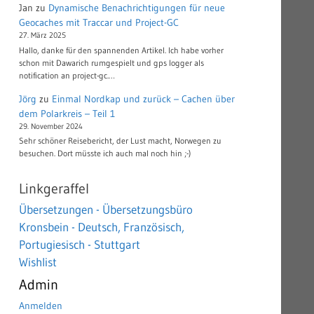
Jan
zu
Dynamische Benachrichtigungen für neue
Geocaches mit Traccar und Project-GC
27. März 2025
Hallo, danke für den spannenden Artikel. Ich habe vorher
schon mit Dawarich rumgespielt und gps logger als
notification an project-gc.…
Jörg
zu
Einmal Nordkap und zurück – Cachen über
dem Polarkreis – Teil 1
29. November 2024
Sehr schöner Reisebericht, der Lust macht, Norwegen zu
besuchen. Dort müsste ich auch mal noch hin ;-)
Linkgeraffel
Übersetzungen - Übersetzungsbüro
Kronsbein - Deutsch, Französisch,
Portugiesisch - Stuttgart
Wishlist
Admin
Anmelden