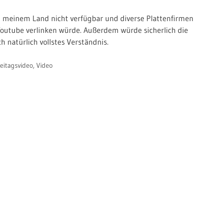
 in meinem Land nicht verfügbar und diverse Plattenfirmen
 Youtube verlinken würde. Außerdem würde sicherlich die
h natürlich vollstes Verständnis.
eitagsvideo
,
Video