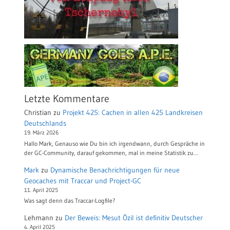
Letzte Kommentare
Christian
zu
Projekt 425: Cachen in allen 425 Landkreisen
Deutschlands
19. März 2026
Hallo Mark, Genauso wie Du bin ich irgendwann, durch Gespräche in
der GC-Community, darauf gekommen, mal in meine Statistik zu…
Mark
zu
Dynamische Benachrichtigungen für neue
Geocaches mit Traccar und Project-GC
11. April 2025
Was sagt denn das Traccar-Logfile?
Lehmann
zu
Der Beweis: Mesut Özil ist definitiv Deutscher
4. April 2025