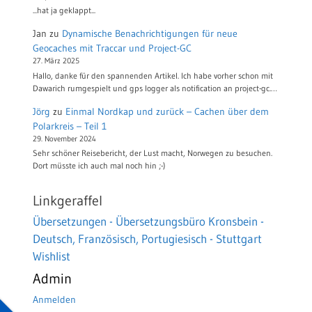
...hat ja geklappt...
Jan
zu
Dynamische Benachrichtigungen für neue
Geocaches mit Traccar und Project-GC
27. März 2025
Hallo, danke für den spannenden Artikel. Ich habe vorher schon mit
Dawarich rumgespielt und gps logger als notification an project-gc.…
Jörg
zu
Einmal Nordkap und zurück – Cachen über dem
Polarkreis – Teil 1
29. November 2024
Sehr schöner Reisebericht, der Lust macht, Norwegen zu besuchen.
Dort müsste ich auch mal noch hin ;-)
Linkgeraffel
Übersetzungen - Übersetzungsbüro Kronsbein -
Deutsch, Französisch, Portugiesisch - Stuttgart
Wishlist
Admin
Anmelden