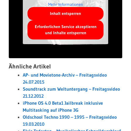
Mehr Informationen
Inhalt entsperren
Erforderlichen Service akzeptieren
und Inhalte entsperren
Ähnliche Artikel
AP- und Movietone-Archiv – Freitagsvideo
24.07.2015
Soundtrack zum Weltuntergang – Freitagsvideo
21.12.2012
iPhone OS 4.0 Beta1 Jailbreak inklusive
Multitasking auf iPhone 3G
Oldschool Techno 1990 – 1995 – Freitagsvideo
19.03.2010