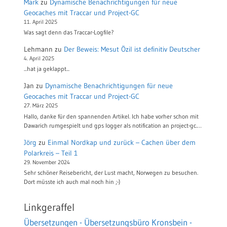
Mark
zu
Dynamische Benachrichtigungen für neue
Geocaches mit Traccar und Project-GC
11. April 2025
Was sagt denn das Traccar-Logfile?
Lehmann
zu
Der Beweis: Mesut Özil ist definitiv Deutscher
4. April 2025
...hat ja geklappt...
Jan
zu
Dynamische Benachrichtigungen für neue
Geocaches mit Traccar und Project-GC
27. März 2025
Hallo, danke für den spannenden Artikel. Ich habe vorher schon mit
Dawarich rumgespielt und gps logger als notification an project-gc.…
Jörg
zu
Einmal Nordkap und zurück – Cachen über dem
Polarkreis – Teil 1
29. November 2024
Sehr schöner Reisebericht, der Lust macht, Norwegen zu besuchen.
Dort müsste ich auch mal noch hin ;-)
Linkgeraffel
Übersetzungen - Übersetzungsbüro Kronsbein -