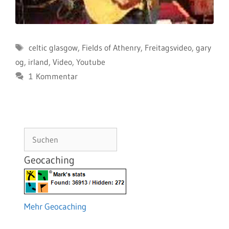
Schlagwörter
celtic glasgow
,
Fields of Athenry
,
Freitagsvideo
,
gary
og
,
irland
,
Video
,
Youtube
1 Kommentar
Suchen
Geocaching
Mehr Geocaching