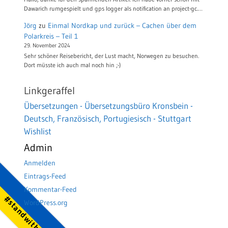
Dawarich rumgespielt und gps logger als notification an project-gc.…
Jörg
zu
Einmal Nordkap und zurück – Cachen über dem
Polarkreis – Teil 1
29. November 2024
Sehr schöner Reisebericht, der Lust macht, Norwegen zu besuchen.
Dort müsste ich auch mal noch hin ;-)
Linkgeraffel
Übersetzungen - Übersetzungsbüro Kronsbein -
Deutsch, Französisch, Portugiesisch - Stuttgart
Wishlist
Admin
Anmelden
Eintrags-Feed
Kommentar-Feed
#standwithukraine
WordPress.org