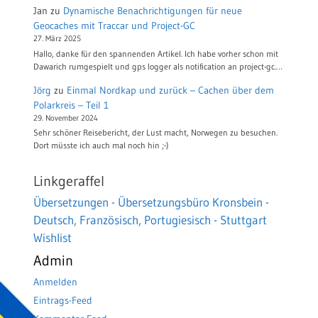
Jan
zu
Dynamische Benachrichtigungen für neue
Geocaches mit Traccar und Project-GC
27. März 2025
Hallo, danke für den spannenden Artikel. Ich habe vorher schon mit
Dawarich rumgespielt und gps logger als notification an project-gc.…
Jörg
zu
Einmal Nordkap und zurück – Cachen über dem
Polarkreis – Teil 1
29. November 2024
Sehr schöner Reisebericht, der Lust macht, Norwegen zu besuchen.
Dort müsste ich auch mal noch hin ;-)
Linkgeraffel
Übersetzungen - Übersetzungsbüro Kronsbein -
Deutsch, Französisch, Portugiesisch - Stuttgart
Wishlist
Admin
Anmelden
Eintrags-Feed