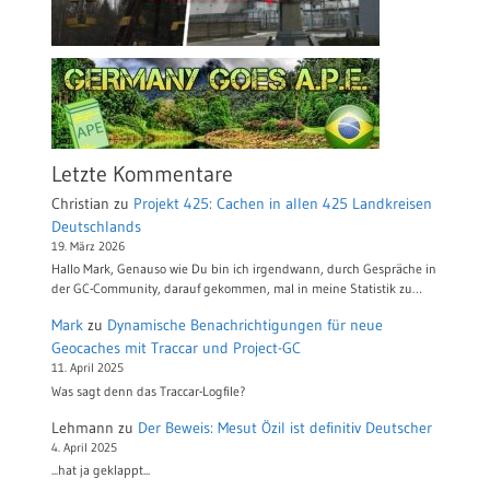
Letzte Kommentare
Christian
zu
Projekt 425: Cachen in allen 425 Landkreisen
Deutschlands
19. März 2026
Hallo Mark, Genauso wie Du bin ich irgendwann, durch Gespräche in
der GC-Community, darauf gekommen, mal in meine Statistik zu…
Mark
zu
Dynamische Benachrichtigungen für neue
Geocaches mit Traccar und Project-GC
11. April 2025
Was sagt denn das Traccar-Logfile?
Lehmann
zu
Der Beweis: Mesut Özil ist definitiv Deutscher
4. April 2025
...hat ja geklappt...