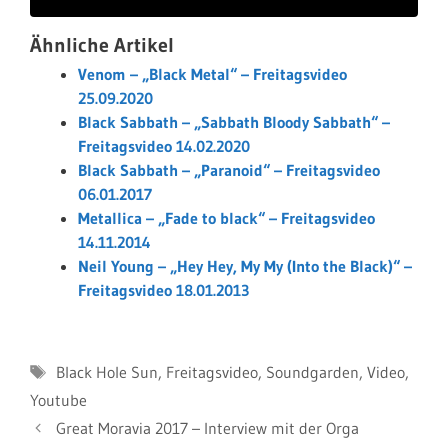
Ähnliche Artikel
Venom – „Black Metal“ – Freitagsvideo
25.09.2020
Black Sabbath – „Sabbath Bloody Sabbath“ –
Freitagsvideo 14.02.2020
Black Sabbath – „Paranoid“ – Freitagsvideo
06.01.2017
Metallica – „Fade to black“ – Freitagsvideo
14.11.2014
Neil Young – „Hey Hey, My My (Into the Black)“ –
Freitagsvideo 18.01.2013
Schlagwörter
Black Hole Sun
,
Freitagsvideo
,
Soundgarden
,
Video
,
Youtube
Great Moravia 2017 – Interview mit der Orga