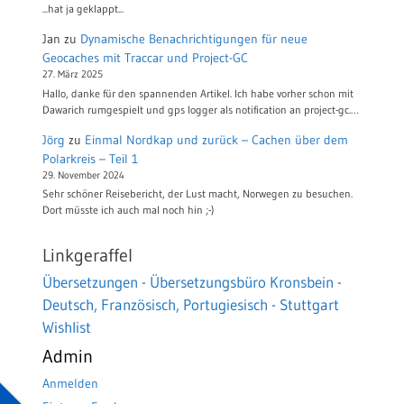
...hat ja geklappt...
Jan
zu
Dynamische Benachrichtigungen für neue
Geocaches mit Traccar und Project-GC
27. März 2025
Hallo, danke für den spannenden Artikel. Ich habe vorher schon mit
Dawarich rumgespielt und gps logger als notification an project-gc.…
Jörg
zu
Einmal Nordkap und zurück – Cachen über dem
Polarkreis – Teil 1
29. November 2024
Sehr schöner Reisebericht, der Lust macht, Norwegen zu besuchen.
Dort müsste ich auch mal noch hin ;-)
Linkgeraffel
Übersetzungen - Übersetzungsbüro Kronsbein -
Deutsch, Französisch, Portugiesisch - Stuttgart
Wishlist
Admin
Anmelden