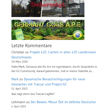
Letzte Kommentare
Christian
zu
Projekt 425: Cachen in allen 425 Landkreisen
Deutschlands
19. März 2026
Hallo Mark, Genauso wie Du bin ich irgendwann, durch Gespräche in
der GC-Community, darauf gekommen, mal in meine Statistik zu…
Mark
zu
Dynamische Benachrichtigungen für neue
Geocaches mit Traccar und Project-GC
11. April 2025
Was sagt denn das Traccar-Logfile?
Lehmann
zu
Der Beweis: Mesut Özil ist definitiv Deutscher
4. April 2025