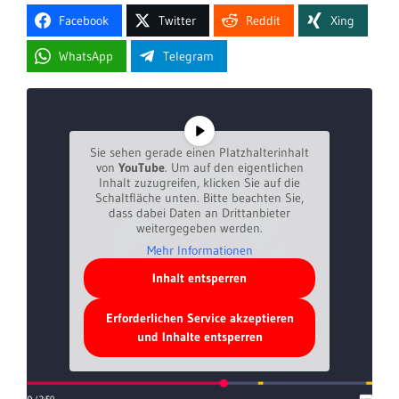
Facebook
Twitter
Reddit
Xing
WhatsApp
Telegram
Sie sehen gerade einen Platzhalterinhalt
von
YouTube
. Um auf den eigentlichen
Inhalt zuzugreifen, klicken Sie auf die
Schaltfläche unten. Bitte beachten Sie,
dass dabei Daten an Drittanbieter
weitergegeben werden.
Mehr Informationen
Inhalt entsperren
Erforderlichen Service akzeptieren
und Inhalte entsperren