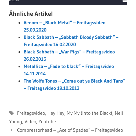
Ähnliche Artikel
Venom – „Black Metal“ – Freitagsvideo
25.09.2020
Black Sabbath – „Sabbath Bloody Sabbath“ –
Freitagsvideo 14.02.2020
Black Sabbath – „War Pigs“ – Freitagsvideo
26.02.2016
Metallica – „Fade to black“ – Freitagsvideo
14.11.2014
The Wolfe Tones – „Come out ye Black And Tans“
– Freitagsvideo 19.10.2012
Schlagwörter
Freitagsvideo
,
Hey Hey
,
My My (Into the Black)
,
Neil
Young
,
Video
,
Youtube
Compressorhead – „Ace of Spades“ – Freitagsvideo