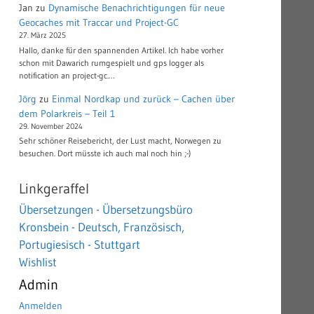
Jan
zu
Dynamische Benachrichtigungen für neue
Geocaches mit Traccar und Project-GC
27. März 2025
Hallo, danke für den spannenden Artikel. Ich habe vorher
schon mit Dawarich rumgespielt und gps logger als
notification an project-gc.…
Jörg
zu
Einmal Nordkap und zurück – Cachen über
dem Polarkreis – Teil 1
29. November 2024
Sehr schöner Reisebericht, der Lust macht, Norwegen zu
besuchen. Dort müsste ich auch mal noch hin ;-)
Linkgeraffel
Übersetzungen - Übersetzungsbüro
Kronsbein - Deutsch, Französisch,
Portugiesisch - Stuttgart
Wishlist
Admin
Anmelden