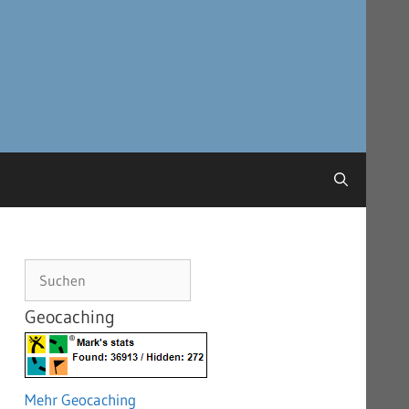
Suchen
Geocaching
Mehr Geocaching