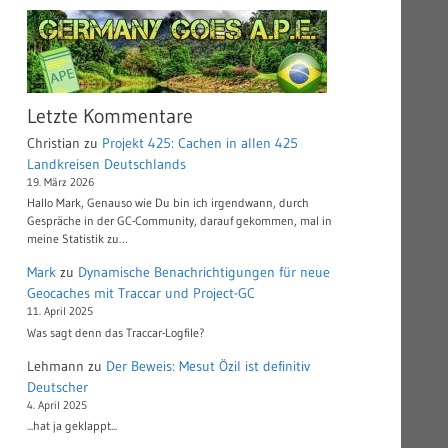
Letzte Kommentare
Christian
zu
Projekt 425: Cachen in allen 425
Landkreisen Deutschlands
19. März 2026
Hallo Mark, Genauso wie Du bin ich irgendwann, durch
Gespräche in der GC-Community, darauf gekommen, mal in
meine Statistik zu…
Mark
zu
Dynamische Benachrichtigungen für neue
Geocaches mit Traccar und Project-GC
11. April 2025
Was sagt denn das Traccar-Logfile?
Lehmann
zu
Der Beweis: Mesut Özil ist definitiv
Deutscher
4. April 2025
...hat ja geklappt...