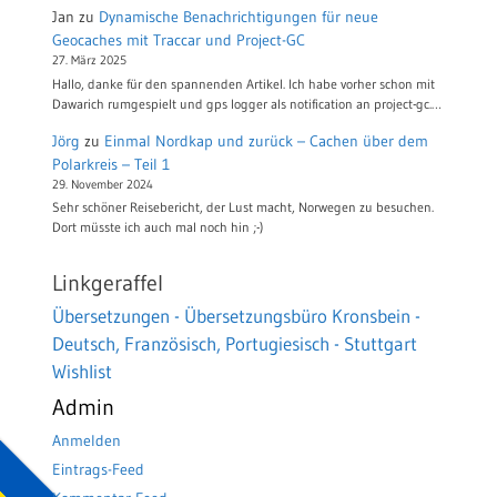
Jan
zu
Dynamische Benachrichtigungen für neue
Geocaches mit Traccar und Project-GC
27. März 2025
Hallo, danke für den spannenden Artikel. Ich habe vorher schon mit
Dawarich rumgespielt und gps logger als notification an project-gc.…
Jörg
zu
Einmal Nordkap und zurück – Cachen über dem
Polarkreis – Teil 1
29. November 2024
Sehr schöner Reisebericht, der Lust macht, Norwegen zu besuchen.
Dort müsste ich auch mal noch hin ;-)
Linkgeraffel
Übersetzungen - Übersetzungsbüro Kronsbein -
Deutsch, Französisch, Portugiesisch - Stuttgart
Wishlist
Admin
Anmelden
Eintrags-Feed