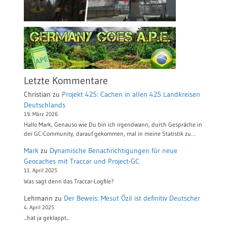
Letzte Kommentare
Christian
zu
Projekt 425: Cachen in allen 425 Landkreisen
Deutschlands
19. März 2026
Hallo Mark, Genauso wie Du bin ich irgendwann, durch Gespräche in
der GC-Community, darauf gekommen, mal in meine Statistik zu…
Mark
zu
Dynamische Benachrichtigungen für neue
Geocaches mit Traccar und Project-GC
11. April 2025
Was sagt denn das Traccar-Logfile?
Lehmann
zu
Der Beweis: Mesut Özil ist definitiv Deutscher
4. April 2025
...hat ja geklappt...