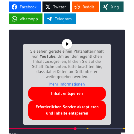
Facebook
Twitter
Reddit
Xing
WhatsApp
Telegram
Sie sehen gerade einen Platzhalterinhalt
von
YouTube
. Um auf den eigentlichen
Inhalt zuzugreifen, klicken Sie auf die
Schaltfläche unten. Bitte beachten Sie,
dass dabei Daten an Drittanbieter
weitergegeben werden.
Mehr Informationen
Inhalt entsperren
Erforderlichen Service akzeptieren
und Inhalte entsperren