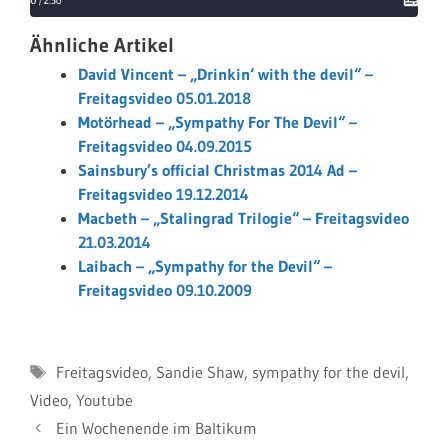
Ähnliche Artikel
David Vincent – „Drinkin‘ with the devil“ –
Freitagsvideo 05.01.2018
Motörhead – „Sympathy For The Devil“ –
Freitagsvideo 04.09.2015
Sainsbury’s official Christmas 2014 Ad –
Freitagsvideo 19.12.2014
Macbeth – „Stalingrad Trilogie“ – Freitagsvideo
21.03.2014
Laibach – „Sympathy for the Devil“ –
Freitagsvideo 09.10.2009
Schlagwörter
Freitagsvideo
,
Sandie Shaw
,
sympathy for the devil
,
Video
,
Youtube
Ein Wochenende im Baltikum