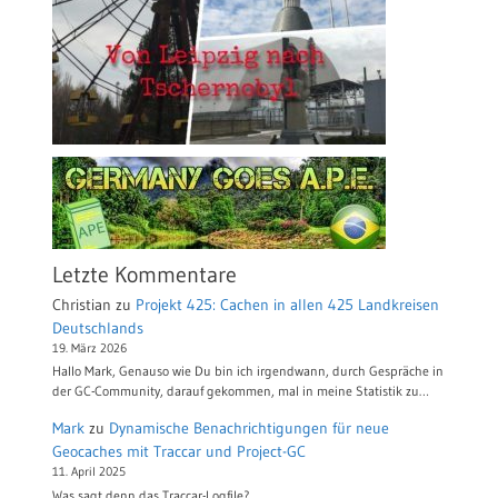
Letzte Kommentare
Christian
zu
Projekt 425: Cachen in allen 425 Landkreisen
Deutschlands
19. März 2026
Hallo Mark, Genauso wie Du bin ich irgendwann, durch Gespräche in
der GC-Community, darauf gekommen, mal in meine Statistik zu…
Mark
zu
Dynamische Benachrichtigungen für neue
Geocaches mit Traccar und Project-GC
11. April 2025
Was sagt denn das Traccar-Logfile?