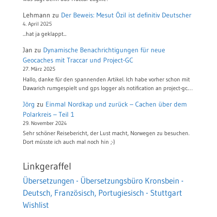
Lehmann
zu
Der Beweis: Mesut Özil ist definitiv Deutscher
4. April 2025
...hat ja geklappt...
Jan
zu
Dynamische Benachrichtigungen für neue
Geocaches mit Traccar und Project-GC
27. März 2025
Hallo, danke für den spannenden Artikel. Ich habe vorher schon mit
Dawarich rumgespielt und gps logger als notification an project-gc.…
Jörg
zu
Einmal Nordkap und zurück – Cachen über dem
Polarkreis – Teil 1
29. November 2024
Sehr schöner Reisebericht, der Lust macht, Norwegen zu besuchen.
Dort müsste ich auch mal noch hin ;-)
Linkgeraffel
Übersetzungen - Übersetzungsbüro Kronsbein -
Deutsch, Französisch, Portugiesisch - Stuttgart
Wishlist