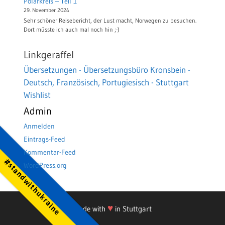
Polarkreis – Teil 1
29. November 2024
Sehr schöner Reisebericht, der Lust macht, Norwegen zu besuchen.
Dort müsste ich auch mal noch hin ;-)
Linkgeraffel
Übersetzungen - Übersetzungsbüro Kronsbein -
Deutsch, Französisch, Portugiesisch - Stuttgart
Wishlist
Admin
Anmelden
Eintrags-Feed
Kommentar-Feed
#standwithukraine
WordPress.org
♥
Made with
in Stuttgart