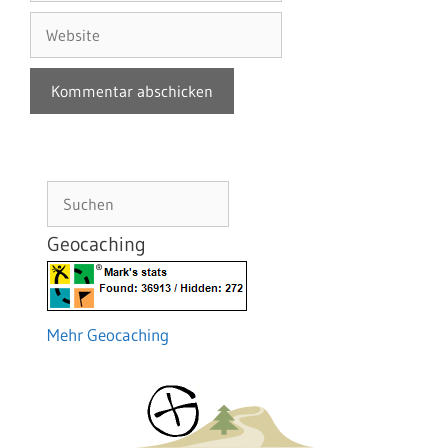
Adresse
Website
Suchen
Geocaching
Mehr Geocaching