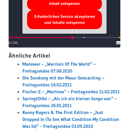
Inhalt entsperren
Erforderlichen Service akzeptieren
und Inhalte entsperren
Ähnliche Artikel
Manowar – „Warriors Of The World“ –
Freitagsvideo 07.08.2020
Die Sendung mit der Maus: Geocaching –
Freitagsvideo 18.02.2011
Fischer-Z – „Marliese“ – Freitagsvideo 11.02.2011
SpringtOifel – „Als ich ein kleiner Junge war“ –
Freitagsvideo 28.01.2011
Kenny Rogers & The First Edition – „Just
Dropped In (To See What Condition My Condition
Was In)“ – Freitagsvideo 03.09.2010