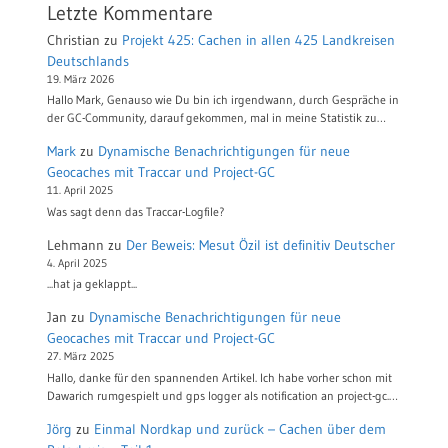
Letzte Kommentare
Christian
zu
Projekt 425: Cachen in allen 425 Landkreisen
Deutschlands
19. März 2026
Hallo Mark, Genauso wie Du bin ich irgendwann, durch Gespräche in
der GC-Community, darauf gekommen, mal in meine Statistik zu…
Mark
zu
Dynamische Benachrichtigungen für neue
Geocaches mit Traccar und Project-GC
11. April 2025
Was sagt denn das Traccar-Logfile?
Lehmann
zu
Der Beweis: Mesut Özil ist definitiv Deutscher
4. April 2025
...hat ja geklappt...
Jan
zu
Dynamische Benachrichtigungen für neue
Geocaches mit Traccar und Project-GC
27. März 2025
Hallo, danke für den spannenden Artikel. Ich habe vorher schon mit
Dawarich rumgespielt und gps logger als notification an project-gc.…
Jörg
zu
Einmal Nordkap und zurück – Cachen über dem