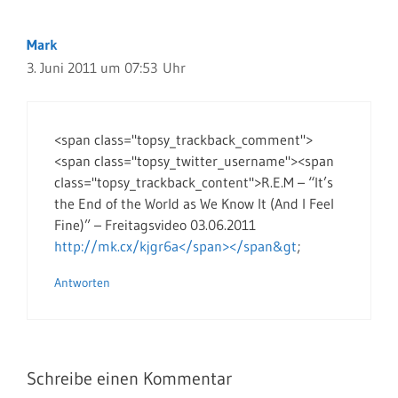
Mark
3. Juni 2011 um 07:53 Uhr
<span class="topsy_trackback_comment">
<span class="topsy_twitter_username"><span
class="topsy_trackback_content">R.E.M – “It’s
the End of the World as We Know It (And I Feel
Fine)” – Freitagsvideo 03.06.2011
http://mk.cx/kjgr6a</span></span&gt
;
Antworten
Schreibe einen Kommentar