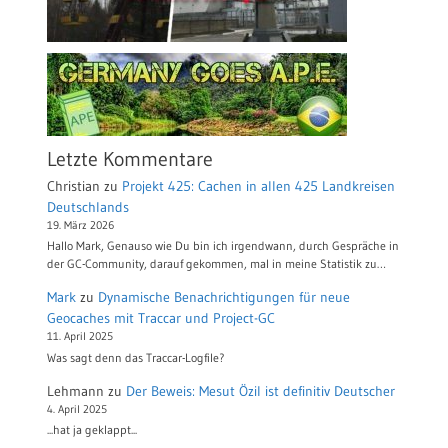
Letzte Kommentare
Christian
zu
Projekt 425: Cachen in allen 425 Landkreisen
Deutschlands
19. März 2026
Hallo Mark, Genauso wie Du bin ich irgendwann, durch Gespräche in
der GC-Community, darauf gekommen, mal in meine Statistik zu…
Mark
zu
Dynamische Benachrichtigungen für neue
Geocaches mit Traccar und Project-GC
11. April 2025
Was sagt denn das Traccar-Logfile?
Lehmann
zu
Der Beweis: Mesut Özil ist definitiv Deutscher
4. April 2025
...hat ja geklappt...