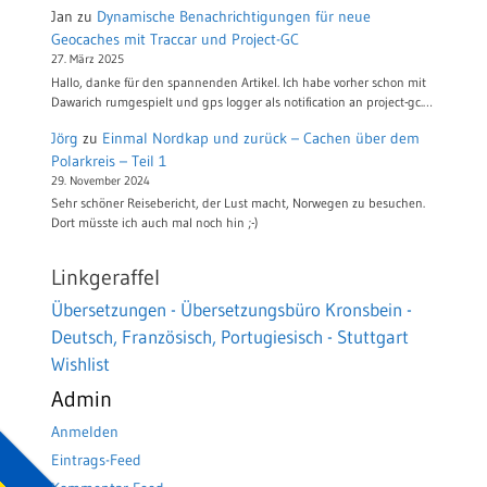
Jan
zu
Dynamische Benachrichtigungen für neue
Geocaches mit Traccar und Project-GC
27. März 2025
Hallo, danke für den spannenden Artikel. Ich habe vorher schon mit
Dawarich rumgespielt und gps logger als notification an project-gc.…
Jörg
zu
Einmal Nordkap und zurück – Cachen über dem
Polarkreis – Teil 1
29. November 2024
Sehr schöner Reisebericht, der Lust macht, Norwegen zu besuchen.
Dort müsste ich auch mal noch hin ;-)
Linkgeraffel
Übersetzungen - Übersetzungsbüro Kronsbein -
Deutsch, Französisch, Portugiesisch - Stuttgart
Wishlist
Admin
Anmelden
Eintrags-Feed