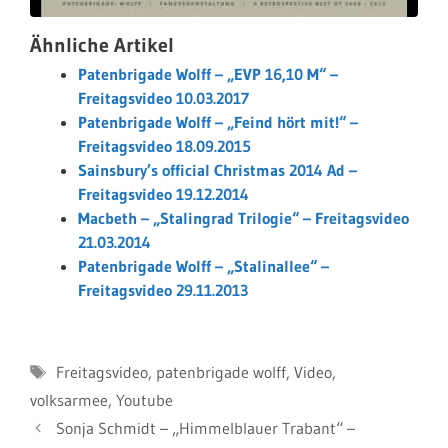
Ähnliche Artikel
Patenbrigade Wolff – „EVP 16,10 M“ –
Freitagsvideo 10.03.2017
Patenbrigade Wolff – „Feind hört mit!“ –
Freitagsvideo 18.09.2015
Sainsbury’s official Christmas 2014 Ad –
Freitagsvideo 19.12.2014
Macbeth – „Stalingrad Trilogie“ – Freitagsvideo
21.03.2014
Patenbrigade Wolff – „Stalinallee“ –
Freitagsvideo 29.11.2013
Schlagwörter
Freitagsvideo
,
patenbrigade wolff
,
Video
,
volksarmee
,
Youtube
Sonja Schmidt – „Himmelblauer Trabant“ –