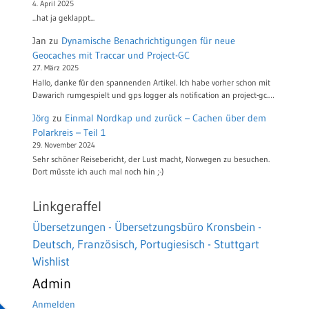
4. April 2025
...hat ja geklappt...
Jan
zu
Dynamische Benachrichtigungen für neue
Geocaches mit Traccar und Project-GC
27. März 2025
Hallo, danke für den spannenden Artikel. Ich habe vorher schon mit
Dawarich rumgespielt und gps logger als notification an project-gc.…
Jörg
zu
Einmal Nordkap und zurück – Cachen über dem
Polarkreis – Teil 1
29. November 2024
Sehr schöner Reisebericht, der Lust macht, Norwegen zu besuchen.
Dort müsste ich auch mal noch hin ;-)
Linkgeraffel
Übersetzungen - Übersetzungsbüro Kronsbein -
Deutsch, Französisch, Portugiesisch - Stuttgart
Wishlist
Admin
Anmelden