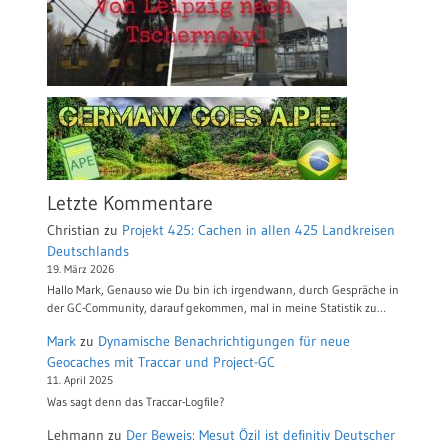
Letzte Kommentare
Christian
zu
Projekt 425: Cachen in allen 425 Landkreisen
Deutschlands
19. März 2026
Hallo Mark, Genauso wie Du bin ich irgendwann, durch Gespräche in
der GC-Community, darauf gekommen, mal in meine Statistik zu…
Mark
zu
Dynamische Benachrichtigungen für neue
Geocaches mit Traccar und Project-GC
11. April 2025
Was sagt denn das Traccar-Logfile?
Lehmann
zu
Der Beweis: Mesut Özil ist definitiv Deutscher