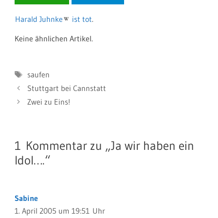
Harald Juhnke
ist
tot
.
Keine ähnlichen Artikel.
Schlagwörter
saufen
Stuttgart bei Cannstatt
Zwei zu Eins!
1 Kommentar zu „Ja wir haben ein
Idol….“
Sabine
1. April 2005 um 19:51 Uhr