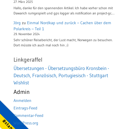
27. März 2025
Hallo, danke für den spannenden Artikel. Ich habe vorher schon mit
Dawarich rumgespielt und gps logger als notification an project-gc.…
Jörg
zu
Einmal Nordkap und zurück – Cachen über dem
Polarkreis – Teil 1
29. November 2024
Sehr schöner Reisebericht, der Lust macht, Norwegen zu besuchen.
Dort müsste ich auch mal noch hin ;-)
Linkgeraffel
Übersetzungen - Übersetzungsbüro Kronsbein -
Deutsch, Französisch, Portugiesisch - Stuttgart
Wishlist
Admin
Anmelden
Eintrags-Feed
Kommentar-Feed
WordPress.org