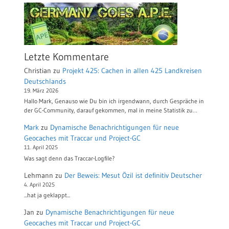
Letzte Kommentare
Christian
zu
Projekt 425: Cachen in allen 425 Landkreisen
Deutschlands
19. März 2026
Hallo Mark, Genauso wie Du bin ich irgendwann, durch Gespräche in
der GC-Community, darauf gekommen, mal in meine Statistik zu…
Mark
zu
Dynamische Benachrichtigungen für neue
Geocaches mit Traccar und Project-GC
11. April 2025
Was sagt denn das Traccar-Logfile?
Lehmann
zu
Der Beweis: Mesut Özil ist definitiv Deutscher
4. April 2025
...hat ja geklappt...
Jan
zu
Dynamische Benachrichtigungen für neue
Geocaches mit Traccar und Project-GC