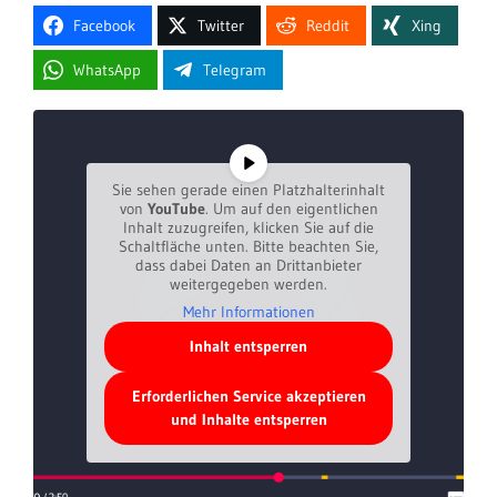
Facebook
Twitter
Reddit
Xing
WhatsApp
Telegram
Sie sehen gerade einen Platzhalterinhalt
von
YouTube
. Um auf den eigentlichen
Inhalt zuzugreifen, klicken Sie auf die
Schaltfläche unten. Bitte beachten Sie,
dass dabei Daten an Drittanbieter
weitergegeben werden.
Mehr Informationen
Inhalt entsperren
Erforderlichen Service akzeptieren
und Inhalte entsperren