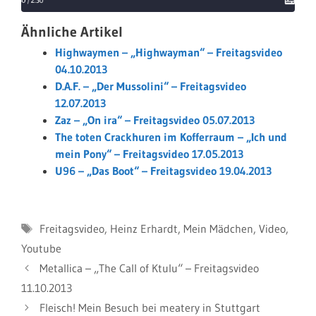
Ähnliche Artikel
Highwaymen – „Highwayman“ – Freitagsvideo
04.10.2013
D.A.F. – „Der Mussolini“ – Freitagsvideo
12.07.2013
Zaz – „On ira“ – Freitagsvideo 05.07.2013
The toten Crackhuren im Kofferraum – „Ich und
mein Pony“ – Freitagsvideo 17.05.2013
U96 – „Das Boot“ – Freitagsvideo 19.04.2013
Schlagwörter
Freitagsvideo
,
Heinz Erhardt
,
Mein Mädchen
,
Video
,
Youtube
Metallica – „The Call of Ktulu“ – Freitagsvideo
11.10.2013
Fleisch! Mein Besuch bei meatery in Stuttgart