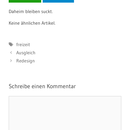
Daheim bleiben suckt.
Keine ähnlichen Artikel.
Schlagwörter
freizeit
Ausgleich
Redesign
Schreibe einen Kommentar
Kommentar