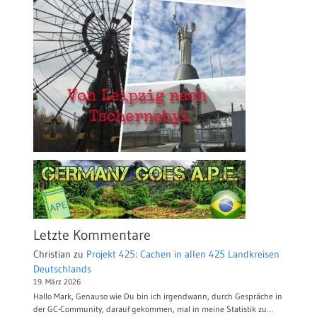
Letzte Kommentare
Christian
zu
Projekt 425: Cachen in allen 425 Landkreisen
Deutschlands
19. März 2026
Hallo Mark, Genauso wie Du bin ich irgendwann, durch Gespräche in
der GC-Community, darauf gekommen, mal in meine Statistik zu…