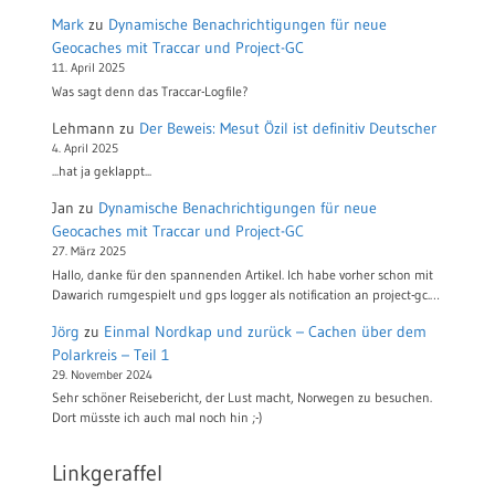
Mark
zu
Dynamische Benachrichtigungen für neue
Geocaches mit Traccar und Project-GC
11. April 2025
Was sagt denn das Traccar-Logfile?
Lehmann
zu
Der Beweis: Mesut Özil ist definitiv Deutscher
4. April 2025
...hat ja geklappt...
Jan
zu
Dynamische Benachrichtigungen für neue
Geocaches mit Traccar und Project-GC
27. März 2025
Hallo, danke für den spannenden Artikel. Ich habe vorher schon mit
Dawarich rumgespielt und gps logger als notification an project-gc.…
Jörg
zu
Einmal Nordkap und zurück – Cachen über dem
Polarkreis – Teil 1
29. November 2024
Sehr schöner Reisebericht, der Lust macht, Norwegen zu besuchen.
Dort müsste ich auch mal noch hin ;-)
Linkgeraffel