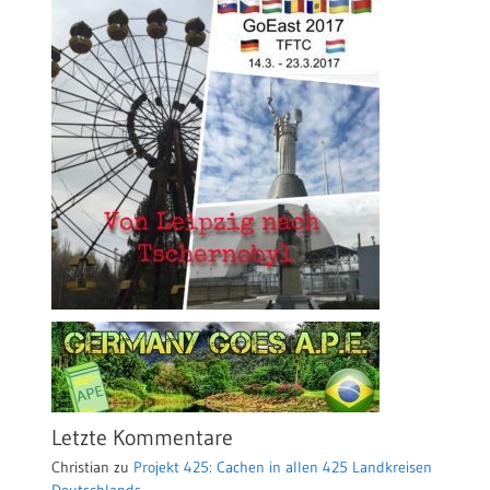
Letzte Kommentare
Christian
zu
Projekt 425: Cachen in allen 425 Landkreisen