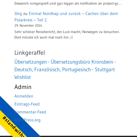
Dawarich rumgespielt und gps logger als notification an project-gc.…
Jörg
zu
Einmal Nordkap und zurück – Cachen über dem
Polarkreis – Teil 1
29. November 2024
Sehr schöner Reisebericht, der Lust macht, Norwegen zu besuchen.
Dort müsste ich auch mal noch hin ;-)
Linkgeraffel
Übersetzungen - Übersetzungsbüro Kronsbein -
Deutsch, Französisch, Portugiesisch - Stuttgart
Wishlist
Admin
Anmelden
Eintrags-Feed
Kommentar-Feed
#standwithukraine
WordPress.org