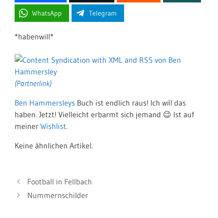
WhatsApp
Telegram
*habenwill*
Ben Hammersleys
Buch ist endlich raus! Ich
will
das
haben. Jetzt! Vielleicht erbarmt sich jemand 😉 Ist auf
meiner
Wishlist
.
Keine ähnlichen Artikel.
Football in Fellbach
Nummernschilder