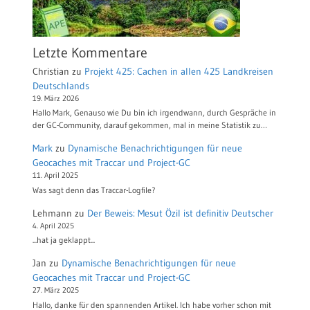
Letzte Kommentare
Christian
zu
Projekt 425: Cachen in allen 425 Landkreisen
Deutschlands
19. März 2026
Hallo Mark, Genauso wie Du bin ich irgendwann, durch Gespräche in
der GC-Community, darauf gekommen, mal in meine Statistik zu…
Mark
zu
Dynamische Benachrichtigungen für neue
Geocaches mit Traccar und Project-GC
11. April 2025
Was sagt denn das Traccar-Logfile?
Lehmann
zu
Der Beweis: Mesut Özil ist definitiv Deutscher
4. April 2025
...hat ja geklappt...
Jan
zu
Dynamische Benachrichtigungen für neue
Geocaches mit Traccar und Project-GC
27. März 2025
Hallo, danke für den spannenden Artikel. Ich habe vorher schon mit