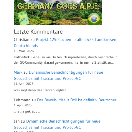
Letzte Kommentare
Christian
zu
Projekt 425: Cachen in allen 425 Landkreisen
Deutschlands
19. März 2026
Hallo Mark, Genauso wie Du bin ich irgendwann, durch Gespräche in
der GC-Community, darauf gekommen, mal in meine Statistik zu…
Mark
zu
Dynamische Benachrichtigungen für neue
Geocaches mit Traccar und Project-GC
11. April 2025
Was sagt denn das Traccar-Logfile?
Lehmann
zu
Der Beweis: Mesut Özil ist definitiv Deutscher
4. April 2025
...hat ja geklappt...
Jan
zu
Dynamische Benachrichtigungen für neue
Geocaches mit Traccar und Project-GC