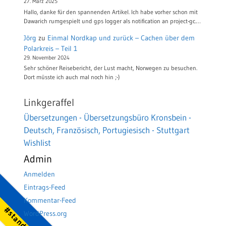
27. März 2025
Hallo, danke für den spannenden Artikel. Ich habe vorher schon mit
Dawarich rumgespielt und gps logger als notification an project-gc.…
Jörg
zu
Einmal Nordkap und zurück – Cachen über dem
Polarkreis – Teil 1
29. November 2024
Sehr schöner Reisebericht, der Lust macht, Norwegen zu besuchen.
Dort müsste ich auch mal noch hin ;-)
Linkgeraffel
Übersetzungen - Übersetzungsbüro Kronsbein -
Deutsch, Französisch, Portugiesisch - Stuttgart
Wishlist
Admin
Anmelden
Eintrags-Feed
Kommentar-Feed
WordPress.org