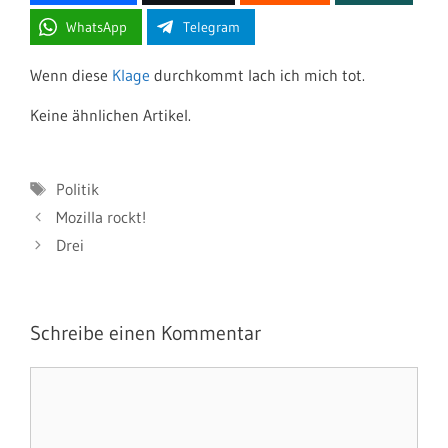
WhatsApp
Telegram
Wenn diese
Klage
durchkommt lach ich mich tot.
Keine ähnlichen Artikel.
Schlagwörter
Politik
Mozilla rockt!
Drei
Schreibe einen Kommentar
Kommentar