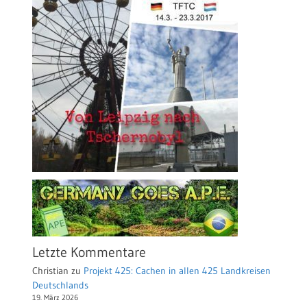
Letzte Kommentare
Christian
zu
Projekt 425: Cachen in allen 425 Landkreisen
Deutschlands
19. März 2026