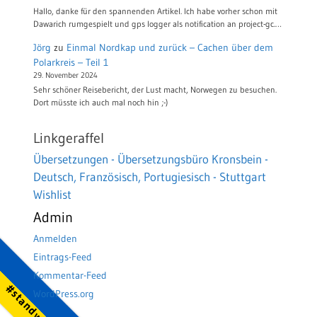
Hallo, danke für den spannenden Artikel. Ich habe vorher schon mit
Dawarich rumgespielt und gps logger als notification an project-gc.…
Jörg
zu
Einmal Nordkap und zurück – Cachen über dem
Polarkreis – Teil 1
29. November 2024
Sehr schöner Reisebericht, der Lust macht, Norwegen zu besuchen.
Dort müsste ich auch mal noch hin ;-)
Linkgeraffel
Übersetzungen - Übersetzungsbüro Kronsbein -
Deutsch, Französisch, Portugiesisch - Stuttgart
Wishlist
Admin
Anmelden
Eintrags-Feed
Kommentar-Feed
WordPress.org