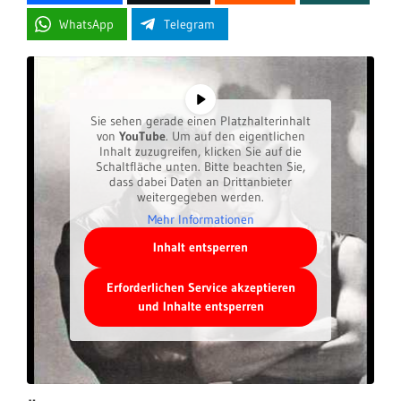
WhatsApp
Telegram
Sie sehen gerade einen Platzhalterinhalt
von
YouTube
. Um auf den eigentlichen
Inhalt zuzugreifen, klicken Sie auf die
Schaltfläche unten. Bitte beachten Sie,
dass dabei Daten an Drittanbieter
weitergegeben werden.
Mehr Informationen
Inhalt entsperren
Erforderlichen Service akzeptieren
und Inhalte entsperren