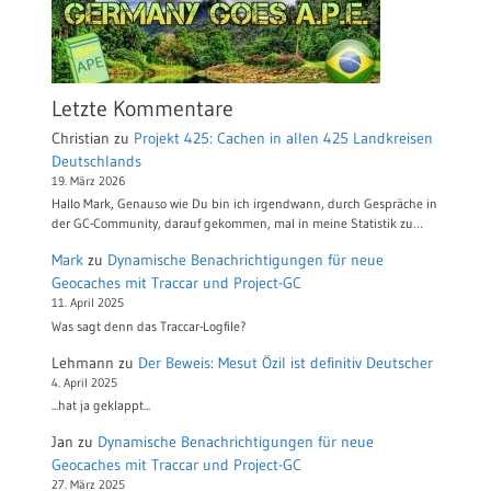
Letzte Kommentare
Christian
zu
Projekt 425: Cachen in allen 425 Landkreisen
Deutschlands
19. März 2026
Hallo Mark, Genauso wie Du bin ich irgendwann, durch Gespräche in
der GC-Community, darauf gekommen, mal in meine Statistik zu…
Mark
zu
Dynamische Benachrichtigungen für neue
Geocaches mit Traccar und Project-GC
11. April 2025
Was sagt denn das Traccar-Logfile?
Lehmann
zu
Der Beweis: Mesut Özil ist definitiv Deutscher
4. April 2025
...hat ja geklappt...
Jan
zu
Dynamische Benachrichtigungen für neue
Geocaches mit Traccar und Project-GC
27. März 2025