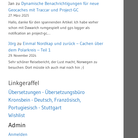
Jan
zu
Dynamische Benachrichtigungen für neue
Geocaches mit Traccar und Project-GC
27. März 2025
Hallo, danke für den spannenden Artikel. Ich habe vorher
schon mit Dawarich rumgespielt und gps logger als
notification an project-gc.…
Jörg
zu
Einmal Nordkap und zurück – Cachen über
dem Polarkreis – Teil 1
29. November 2024
Sehr schöner Reisebericht, der Lust macht, Norwegen zu
besuchen. Dort müsste ich auch mal noch hin ;-)
Linkgeraffel
Übersetzungen - Übersetzungsbüro
Kronsbein - Deutsch, Französisch,
Portugiesisch - Stuttgart
Wishlist
Admin
Anmelden