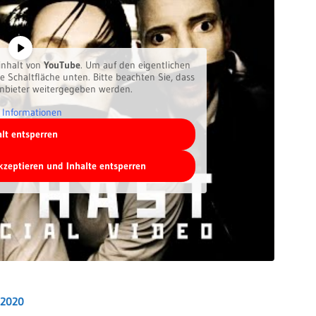
inhalt von
YouTube
. Um auf den eigentlichen
ie Schaltfläche unten. Bitte beachten Sie, dass
anbieter weitergegeben werden.
 Informationen
alt entsperren
akzeptieren und Inhalte entsperren
.2020