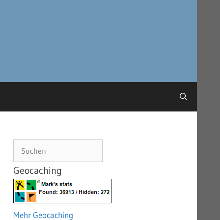
Suchen
Geocaching
Mehr Geocaching