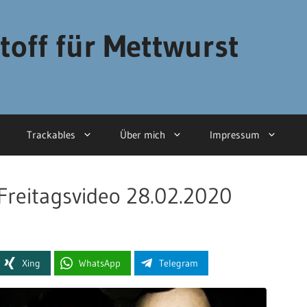
toff für Mettwurst
Trackables
Über mich
Impressum
Freitagsvideo 28.02.2020
Xing
WhatsApp
Telegram