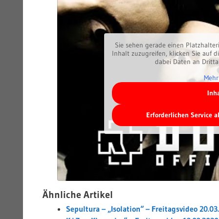
Sie sehen gerade einen Platzhalter
Inhalt zuzugreifen, klicken Sie auf d
dabei Daten an Dritt
Mehr
Inh
Erforderlichen Service 
Ähnliche Artikel
Sepultura – „Isolation“ – Freitagsvideo 20.03