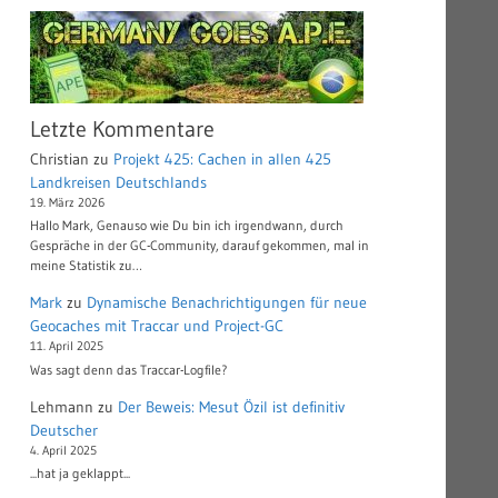
Letzte Kommentare
Christian
zu
Projekt 425: Cachen in allen 425
Landkreisen Deutschlands
19. März 2026
Hallo Mark, Genauso wie Du bin ich irgendwann, durch
Gespräche in der GC-Community, darauf gekommen, mal in
meine Statistik zu…
Mark
zu
Dynamische Benachrichtigungen für neue
Geocaches mit Traccar und Project-GC
11. April 2025
Was sagt denn das Traccar-Logfile?
Lehmann
zu
Der Beweis: Mesut Özil ist definitiv
Deutscher
4. April 2025
...hat ja geklappt...