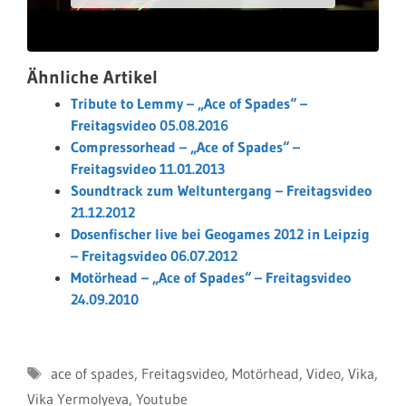
Ähnliche Artikel
Tribute to Lemmy – „Ace of Spades“ –
Freitagsvideo 05.08.2016
Compressorhead – „Ace of Spades“ –
Freitagsvideo 11.01.2013
Soundtrack zum Weltuntergang – Freitagsvideo
21.12.2012
Dosenfischer live bei Geogames 2012 in Leipzig
– Freitagsvideo 06.07.2012
Motörhead – „Ace of Spades“ – Freitagsvideo
24.09.2010
Schlagwörter
ace of spades
,
Freitagsvideo
,
Motörhead
,
Video
,
Vika
,
Vika Yermolyeva
,
Youtube