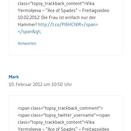
class="topsy_trackback_content">Vika
Yermolyeva – “Ace of Spades” – Freitagsvideo
10.02.2012: Die Frau ist einfach nur der
Hammer!
http://t.co/Pl6HCNIR</span>
</span&gt
;
Antworten
Mark
10. Februar 2012 um 10:50 Uhr
<span class="topsy_trackback_comment">
<span class="topsy_twitter_username"><span
class="topsy_trackback_content">Vika
Yermolyeva – “Ace of Spades” – Freitagsvideo