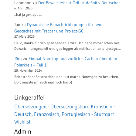
Lehmann
zu
Der Beweis: Mesut Özil ist definitiv Deutscher
4. April 2025
...hat ja geklappt...
Jan
zu
Dynamische Benachrichtigungen für neue
Geocaches mit Traccar und Project-GC
27. März 2025
Hallo, danke für den spannenden Artikel. Ich habe vorher schon mit
Dawarich rumgespielt und gps logger als notification an project-gc.…
Jörg
zu
Einmal Nordkap und zurück – Cachen über dem
Polarkreis – Teil 1
29. November 2024
Sehr schöner Reisebericht, der Lust macht, Norwegen zu besuchen.
Dort müsste ich auch mal noch hin ;-)
Linkgeraffel
Übersetzungen - Übersetzungsbüro Kronsbein -
Deutsch, Französisch, Portugiesisch - Stuttgart
Wishlist
Admin