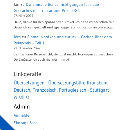
Jan
zu
Dynamische Benachrichtigungen für neue
Geocaches mit Traccar und Project-GC
27. März 2025
Hallo, danke für den spannenden Artikel. Ich habe vorher schon mit
Dawarich rumgespielt und gps logger als notification an project-gc.…
Jörg
zu
Einmal Nordkap und zurück – Cachen über dem
Polarkreis – Teil 1
29. November 2024
Sehr schöner Reisebericht, der Lust macht, Norwegen zu besuchen.
Dort müsste ich auch mal noch hin ;-)
Linkgeraffel
Übersetzungen - Übersetzungsbüro Kronsbein -
Deutsch, Französisch, Portugiesisch - Stuttgart
Wishlist
Admin
Anmelden
Eintrags-Feed