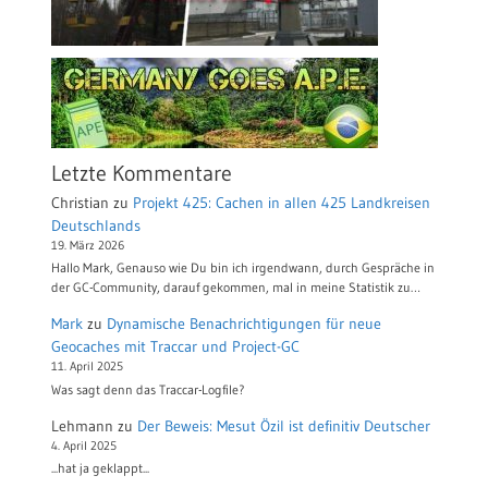
Letzte Kommentare
Christian
zu
Projekt 425: Cachen in allen 425 Landkreisen
Deutschlands
19. März 2026
Hallo Mark, Genauso wie Du bin ich irgendwann, durch Gespräche in
der GC-Community, darauf gekommen, mal in meine Statistik zu…
Mark
zu
Dynamische Benachrichtigungen für neue
Geocaches mit Traccar und Project-GC
11. April 2025
Was sagt denn das Traccar-Logfile?
Lehmann
zu
Der Beweis: Mesut Özil ist definitiv Deutscher
4. April 2025
...hat ja geklappt...