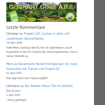
Letzte Kommentare
Christian
zu
Projekt 425: Cachen in allen 425
Landkreisen Deutschlands
19. März 2026
Hallo Mark, Genauso wie Du bin ich irgendwann, durch
Gespräche in der GC-Community, darauf gekommen, mal in
meine Statistik zu…
Mark
zu
Dynamische Benachrichtigungen für neue
Geocaches mit Traccar und Project-GC
11. April 2025
Was sagt denn das Traccar-Logfile?
Lehmann
zu
Der Beweis: Mesut Özil ist definitiv
Deutscher
4. April 2025
...hat ja geklappt...