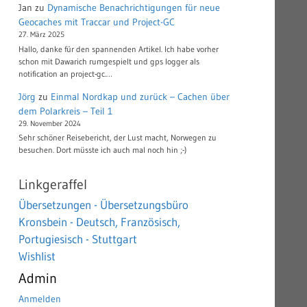
Jan
zu
Dynamische Benachrichtigungen für neue
Geocaches mit Traccar und Project-GC
27. März 2025
Hallo, danke für den spannenden Artikel. Ich habe vorher
schon mit Dawarich rumgespielt und gps logger als
notification an project-gc.…
Jörg
zu
Einmal Nordkap und zurück – Cachen über
dem Polarkreis – Teil 1
29. November 2024
Sehr schöner Reisebericht, der Lust macht, Norwegen zu
besuchen. Dort müsste ich auch mal noch hin ;-)
Linkgeraffel
Übersetzungen - Übersetzungsbüro
Kronsbein - Deutsch, Französisch,
Portugiesisch - Stuttgart
Wishlist
Admin
Anmelden