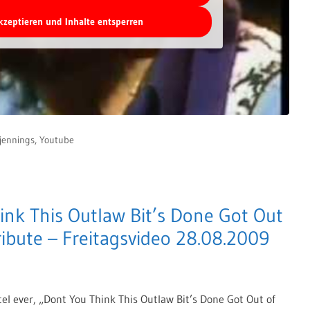
akzeptieren und Inhalte entsperren
jennings
,
Youtube
ink This Outlaw Bit’s Done Got Out
ibute – Freitagsvideo 28.08.2009
el ever, „Dont You Think This Outlaw Bit’s Done Got Out of