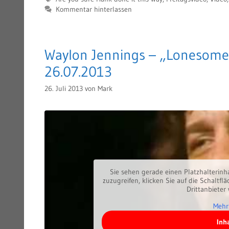
Kommentar hinterlassen
Waylon Jennings – „Lonesome,
26.07.2013
26. Juli 2013
von
Mark
Sie sehen gerade einen Platzhalterinh
zuzugreifen, klicken Sie auf die Schaltfl
Drittanbieter
Mehr
Inh