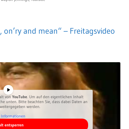
 on’ry and mean“ – Freitagsvideo
alt von
YouTube
. Um auf den eigentlichen Inhalt
äche unten. Bitte beachten Sie, dass dabei Daten an
 weitergegeben werden.
 Informationen
alt entsperren