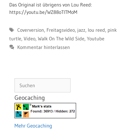
Das Original ist übrigens von Lou Reed:
https://youtu.be/WZ88oTITMoM
Schlagwörter
Coverversion
,
Freitagsvideo
,
jazz
,
lou reed
,
pink
turtle
,
Video
,
Walk On The Wild Side
,
Youtube
Kommentar hinterlassen
Suchen
Geocaching
Mehr Geocaching