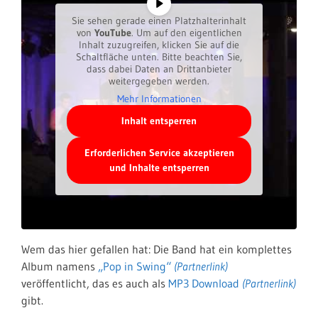
Sie sehen gerade einen Platzhalterinhalt
von
YouTube
. Um auf den eigentlichen
Inhalt zuzugreifen, klicken Sie auf die
Schaltfläche unten. Bitte beachten Sie,
dass dabei Daten an Drittanbieter
weitergegeben werden.
Mehr Informationen
Inhalt entsperren
Erforderlichen Service akzeptieren
und Inhalte entsperren
Wem das hier gefallen hat: Die Band hat ein komplettes
Album namens
„Pop in Swing“
veröffentlicht, das es auch als
MP3 Download
gibt.