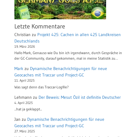
Letzte Kommentare
Christian
zu
Projekt 425: Cachen in allen 425 Landkreisen
Deutschlands
19. März 2026
Hallo Mark, Genauso wie Du bin ich irgendwann, durch Gespräche in
der GC-Community, darauf gekommen, mal in meine Statistik zu…
Mark
zu
Dynamische Benachrichtigungen für neue
Geocaches mit Traccar und Project-GC
11. April 2025
Was sagt denn das Traccar-Logfile?
Lehmann
zu
Der Beweis: Mesut Özil ist definitiv Deutscher
4. April 2025
...hat ja geklappt...
Jan
zu
Dynamische Benachrichtigungen für neue
Geocaches mit Traccar und Project-GC
27. März 2025