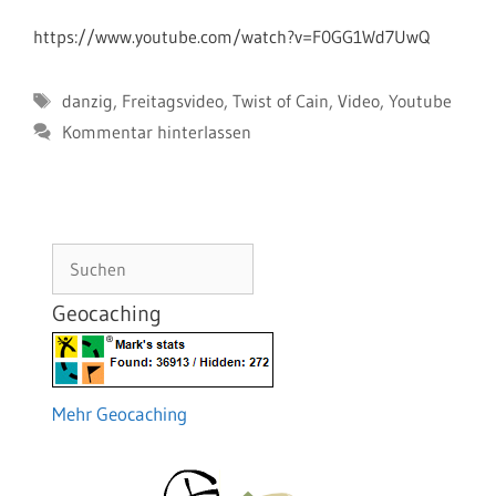
https://www.youtube.com/watch?v=F0GG1Wd7UwQ
Schlagwörter
danzig
,
Freitagsvideo
,
Twist of Cain
,
Video
,
Youtube
Kommentar hinterlassen
Suchen
Geocaching
Mehr Geocaching