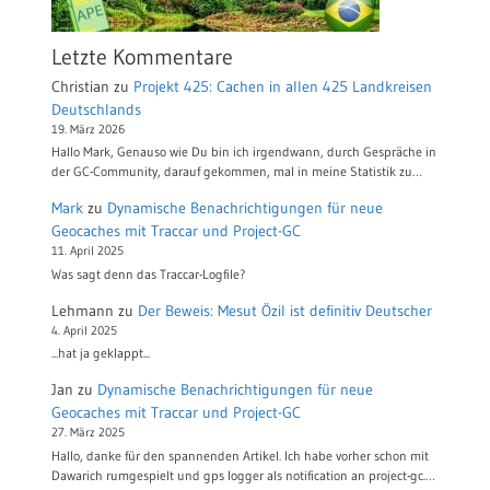
Letzte Kommentare
Christian
zu
Projekt 425: Cachen in allen 425 Landkreisen
Deutschlands
19. März 2026
Hallo Mark, Genauso wie Du bin ich irgendwann, durch Gespräche in
der GC-Community, darauf gekommen, mal in meine Statistik zu…
Mark
zu
Dynamische Benachrichtigungen für neue
Geocaches mit Traccar und Project-GC
11. April 2025
Was sagt denn das Traccar-Logfile?
Lehmann
zu
Der Beweis: Mesut Özil ist definitiv Deutscher
4. April 2025
...hat ja geklappt...
Jan
zu
Dynamische Benachrichtigungen für neue
Geocaches mit Traccar und Project-GC
27. März 2025
Hallo, danke für den spannenden Artikel. Ich habe vorher schon mit
Dawarich rumgespielt und gps logger als notification an project-gc.…