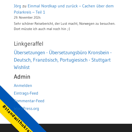
Jörg
zu
Einmal Nordkap und zurück – Cachen über dem
Polarkreis – Teil 1
29. November 2024
Sehr schöner Reisebericht, der Lust macht, Norwegen zu besuchen.
Dort müsste ich auch mal noch hin ;-)
Linkgeraffel
Übersetzungen - Übersetzungsbüro Kronsbein -
Deutsch, Französisch, Portugiesisch - Stuttgart
Wishlist
Admin
Anmelden
Eintrags-Feed
Kommentar-Feed
#standwithukraine
WordPress.org