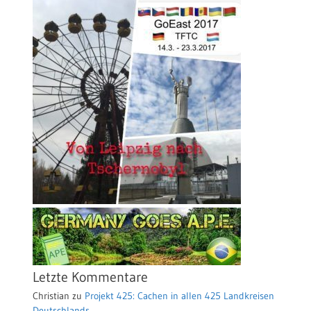
Letzte Kommentare
Christian
zu
Projekt 425: Cachen in allen 425 Landkreisen
Deutschlands