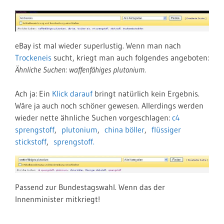
eBay ist mal wieder superlustig. Wenn man nach
Trockeneis
sucht, kriegt man auch folgendes angeboten:
Ähnliche Suchen: waffenfähiges plutonium.
Ach ja: Ein
Klick darauf
bringt natürlich kein Ergebnis.
Wäre ja auch noch schöner gewesen. Allerdings werden
wieder nette ähnliche Suchen vorgeschlagen:
c4
sprengstoff
,
plutonium
,
china böller
,
flüssiger
stickstoff
,
sprengstoff.
Passend zur Bundestagswahl. Wenn das der
Innenminister mitkriegt!