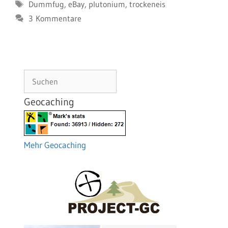
Schlagwörter
Dummfug
,
eBay
,
plutonium
,
trockeneis
3 Kommentare
Suchen
Geocaching
Mehr Geocaching