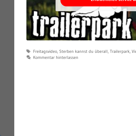
Schlagwörter
Freitagsvideo
,
Sterben kannst du überall
,
Trailerpark
,
Vi
Kommentar hinterlassen