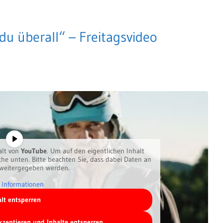
du überall“ – Freitagsvideo
alt von
YouTube
. Um auf den eigentlichen Inhalt
äche unten. Bitte beachten Sie, dass dabei Daten an
 weitergegeben werden.
 Informationen
alt entsperren
akzeptieren und Inhalte entsperren