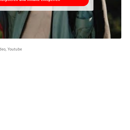
deo
,
Youtube