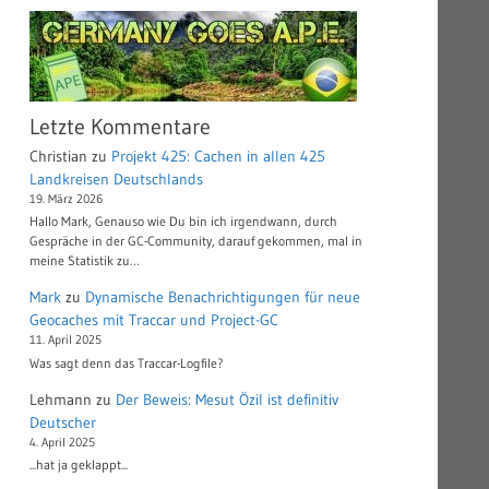
Letzte Kommentare
Christian
zu
Projekt 425: Cachen in allen 425
Landkreisen Deutschlands
19. März 2026
Hallo Mark, Genauso wie Du bin ich irgendwann, durch
Gespräche in der GC-Community, darauf gekommen, mal in
meine Statistik zu…
Mark
zu
Dynamische Benachrichtigungen für neue
Geocaches mit Traccar und Project-GC
11. April 2025
Was sagt denn das Traccar-Logfile?
Lehmann
zu
Der Beweis: Mesut Özil ist definitiv
Deutscher
4. April 2025
...hat ja geklappt...