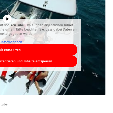
alt von
YouTube
. Um auf den eigentlichen Inhalt
äche unten. Bitte beachten Sie, dass dabei Daten an
 weitergegeben werden.
 Informationen
alt entsperren
akzeptieren und Inhalte entsperren
utube