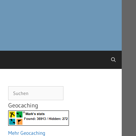
Suchen
Geocaching
Mehr Geocaching