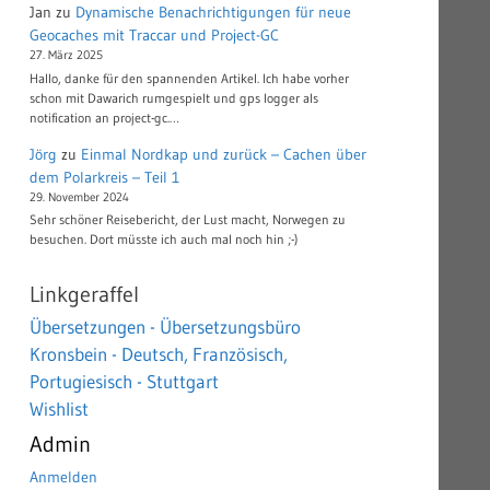
Jan
zu
Dynamische Benachrichtigungen für neue
Geocaches mit Traccar und Project-GC
27. März 2025
Hallo, danke für den spannenden Artikel. Ich habe vorher
schon mit Dawarich rumgespielt und gps logger als
notification an project-gc.…
Jörg
zu
Einmal Nordkap und zurück – Cachen über
dem Polarkreis – Teil 1
29. November 2024
Sehr schöner Reisebericht, der Lust macht, Norwegen zu
besuchen. Dort müsste ich auch mal noch hin ;-)
Linkgeraffel
Übersetzungen - Übersetzungsbüro
Kronsbein - Deutsch, Französisch,
Portugiesisch - Stuttgart
Wishlist
Admin
Anmelden