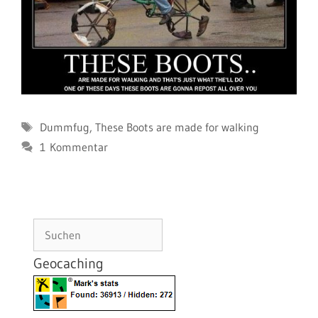
Schlagwörter
Dummfug
,
These Boots are made for walking
1 Kommentar
Suchen
Geocaching