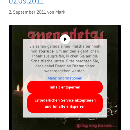
02.09.2011
2. September 2011
von
Mark
Sie sehen gerade einen Platzhalterinhalt
von
YouTube
. Um auf den eigentlichen
Inhalt zuzugreifen, klicken Sie auf die
Schaltfläche unten. Bitte beachten Sie,
dass dabei Daten an Drittanbieter
weitergegeben werden.
Mehr Informationen
Inhalt entsperren
Erforderlichen Service akzeptieren
und Inhalte entsperren