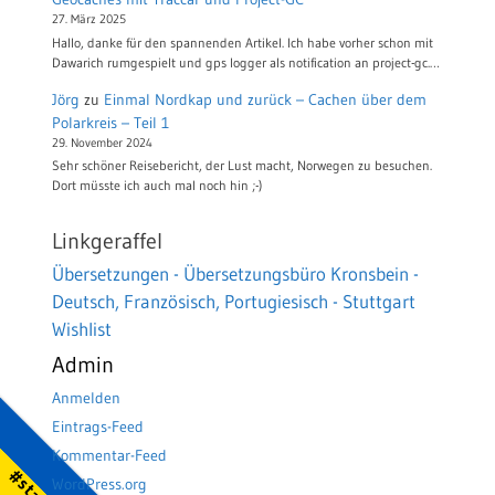
27. März 2025
Hallo, danke für den spannenden Artikel. Ich habe vorher schon mit
Dawarich rumgespielt und gps logger als notification an project-gc.…
Jörg
zu
Einmal Nordkap und zurück – Cachen über dem
Polarkreis – Teil 1
29. November 2024
Sehr schöner Reisebericht, der Lust macht, Norwegen zu besuchen.
Dort müsste ich auch mal noch hin ;-)
Linkgeraffel
Übersetzungen - Übersetzungsbüro Kronsbein -
Deutsch, Französisch, Portugiesisch - Stuttgart
Wishlist
Admin
Anmelden
Eintrags-Feed
Kommentar-Feed
WordPress.org