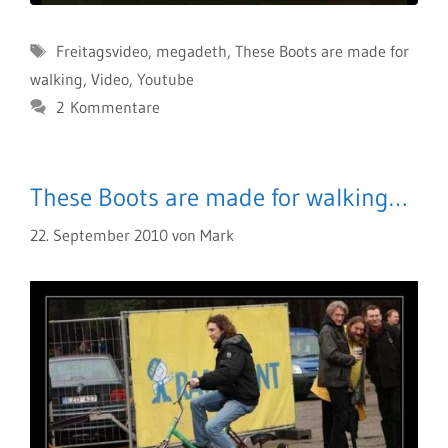
Schlagwörter
Freitagsvideo
,
megadeth
,
These Boots are made for
walking
,
Video
,
Youtube
2 Kommentare
These Boots are made for walking…
22. September 2010
von
Mark