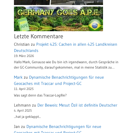
Letzte Kommentare
Christian
zu
Projekt 425: Cachen in allen 425 Landkreisen
Deutschlands
19. März 2026
Hallo Mark, Genauso wie Du bin ich irgendwann, durch Gespräche in
der GC-Community, darauf gekommen, mal in meine Statistik zu…
Mark
zu
Dynamische Benachrichtigungen für neue
Geocaches mit Traccar und Project-GC
11. April 2025
Was sagt denn das Traccar-Logfile?
Lehmann
zu
Der Beweis: Mesut Özil ist definitiv Deutscher
4. April 2025
...hat ja geklappt...
Jan
zu
Dynamische Benachrichtigungen für neue
Geocaches mit Traccar und Project-GC