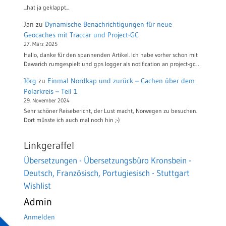
...hat ja geklappt...
Jan
zu
Dynamische Benachrichtigungen für neue
Geocaches mit Traccar und Project-GC
27. März 2025
Hallo, danke für den spannenden Artikel. Ich habe vorher schon mit
Dawarich rumgespielt und gps logger als notification an project-gc.…
Jörg
zu
Einmal Nordkap und zurück – Cachen über dem
Polarkreis – Teil 1
29. November 2024
Sehr schöner Reisebericht, der Lust macht, Norwegen zu besuchen.
Dort müsste ich auch mal noch hin ;-)
Linkgeraffel
Übersetzungen - Übersetzungsbüro Kronsbein -
Deutsch, Französisch, Portugiesisch - Stuttgart
Wishlist
Admin
Anmelden