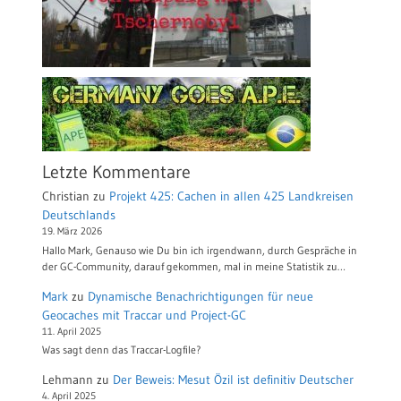
Letzte Kommentare
Christian
zu
Projekt 425: Cachen in allen 425 Landkreisen
Deutschlands
19. März 2026
Hallo Mark, Genauso wie Du bin ich irgendwann, durch Gespräche in
der GC-Community, darauf gekommen, mal in meine Statistik zu…
Mark
zu
Dynamische Benachrichtigungen für neue
Geocaches mit Traccar und Project-GC
11. April 2025
Was sagt denn das Traccar-Logfile?
Lehmann
zu
Der Beweis: Mesut Özil ist definitiv Deutscher
4. April 2025