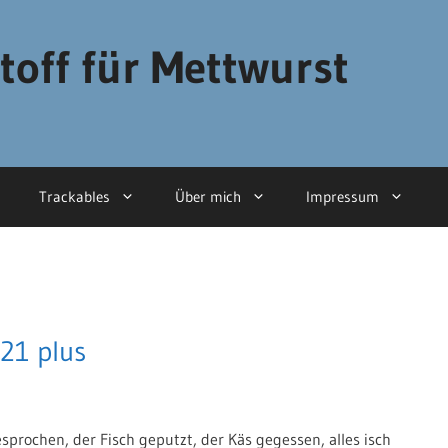
toff für Mettwurst
Trackables
Über mich
Impressum
 21 plus
sprochen, der Fisch geputzt, der Käs gegessen, alles isch