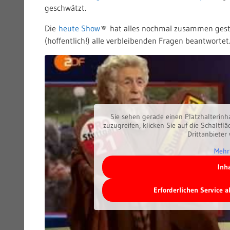
geschwätzt.
Die
heute Show
hat alles nochmal zusammen gest
(hoffentlich!) alle verbleibenden Fragen beantwortet
Sie sehen gerade einen Platzhalterinh
zuzugreifen, klicken Sie auf die Schaltfl
Drittanbieter
Mehr
Inh
Erforderlichen Service 