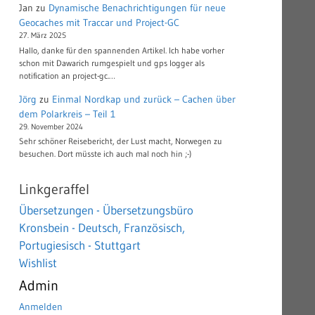
Jan
zu
Dynamische Benachrichtigungen für neue
Geocaches mit Traccar und Project-GC
27. März 2025
Hallo, danke für den spannenden Artikel. Ich habe vorher
schon mit Dawarich rumgespielt und gps logger als
notification an project-gc.…
Jörg
zu
Einmal Nordkap und zurück – Cachen über
dem Polarkreis – Teil 1
29. November 2024
Sehr schöner Reisebericht, der Lust macht, Norwegen zu
besuchen. Dort müsste ich auch mal noch hin ;-)
Linkgeraffel
Übersetzungen - Übersetzungsbüro
Kronsbein - Deutsch, Französisch,
Portugiesisch - Stuttgart
Wishlist
Admin
Anmelden