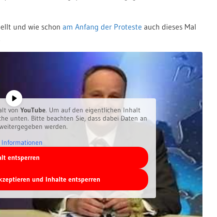
ellt und wie schon
am Anfang der Proteste
auch dieses Mal
.
alt von
YouTube
. Um auf den eigentlichen Inhalt
äche unten. Bitte beachten Sie, dass dabei Daten an
 weitergegeben werden.
 Informationen
alt entsperren
akzeptieren und Inhalte entsperren