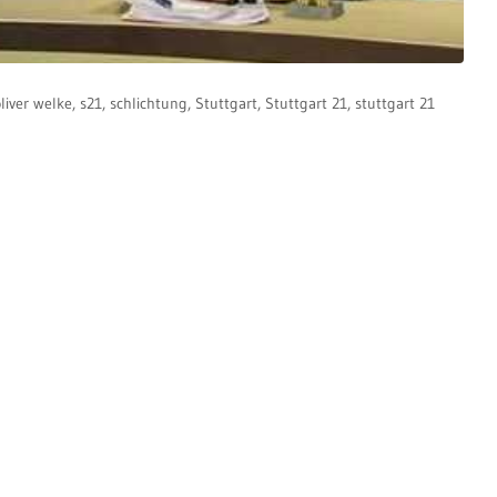
liver welke
,
s21
,
schlichtung
,
Stuttgart
,
Stuttgart 21
,
stuttgart 21