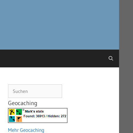
Suchen
Geocaching
Mehr Geocaching