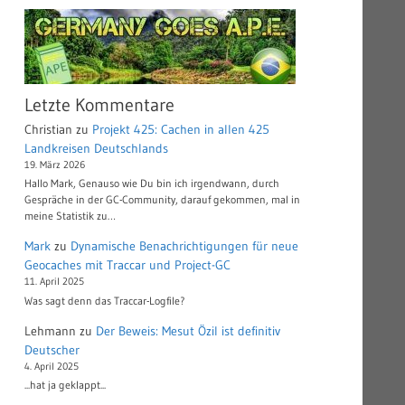
Letzte Kommentare
Christian
zu
Projekt 425: Cachen in allen 425
Landkreisen Deutschlands
19. März 2026
Hallo Mark, Genauso wie Du bin ich irgendwann, durch
Gespräche in der GC-Community, darauf gekommen, mal in
meine Statistik zu…
Mark
zu
Dynamische Benachrichtigungen für neue
Geocaches mit Traccar und Project-GC
11. April 2025
Was sagt denn das Traccar-Logfile?
Lehmann
zu
Der Beweis: Mesut Özil ist definitiv
Deutscher
4. April 2025
...hat ja geklappt...