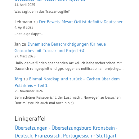
11. April 2025
Was sagt denn das Traccar-Logfile?
Lehmann
zu
Der Beweis: Mesut Özil ist definitiv Deutscher
4. April 2025
...hat ja geklappt...
Jan
zu
Dynamische Benachrichtigungen für neue
Geocaches mit Traccar und Project-GC
27. März 2025
Hallo, danke für den spannenden Artikel. Ich habe vorher schon mit
Dawarich rumgespielt und gps logger als notification an project-gc.…
Jörg
zu
Einmal Nordkap und zurück – Cachen über dem
Polarkreis – Teil 1
29. November 2024
Sehr schöner Reisebericht, der Lust macht, Norwegen zu besuchen.
Dort müsste ich auch mal noch hin ;-)
Linkgeraffel
Übersetzungen - Übersetzungsbüro Kronsbein -
Deutsch, Französisch, Portugiesisch - Stuttgart