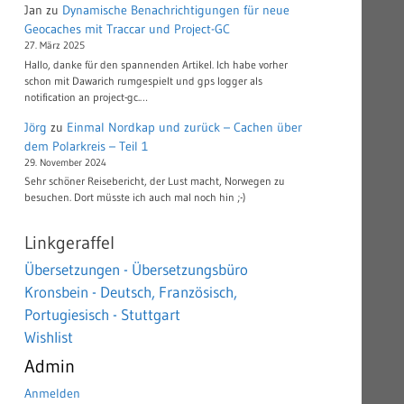
Jan
zu
Dynamische Benachrichtigungen für neue
Geocaches mit Traccar und Project-GC
27. März 2025
Hallo, danke für den spannenden Artikel. Ich habe vorher
schon mit Dawarich rumgespielt und gps logger als
notification an project-gc.…
Jörg
zu
Einmal Nordkap und zurück – Cachen über
dem Polarkreis – Teil 1
29. November 2024
Sehr schöner Reisebericht, der Lust macht, Norwegen zu
besuchen. Dort müsste ich auch mal noch hin ;-)
Linkgeraffel
Übersetzungen - Übersetzungsbüro
Kronsbein - Deutsch, Französisch,
Portugiesisch - Stuttgart
Wishlist
Admin
Anmelden