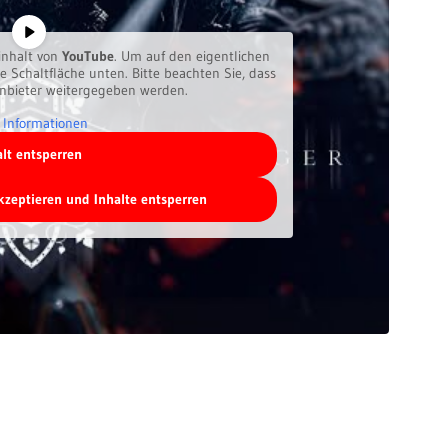
inhalt von
YouTube
. Um auf den eigentlichen
ie Schaltfläche unten. Bitte beachten Sie, dass
anbieter weitergegeben werden.
 Informationen
alt entsperren
akzeptieren und Inhalte entsperren