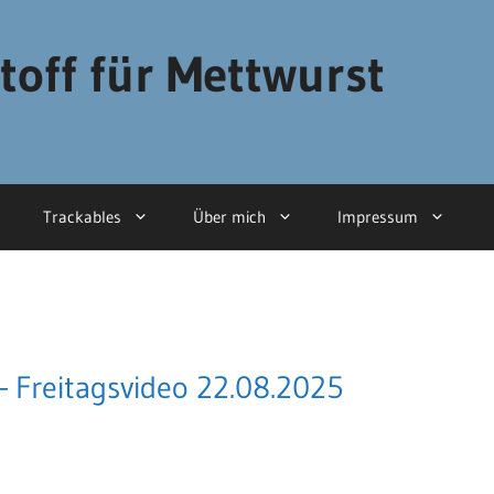
toff für Mettwurst
Trackables
Über mich
Impressum
– Freitagsvideo 22.08.2025