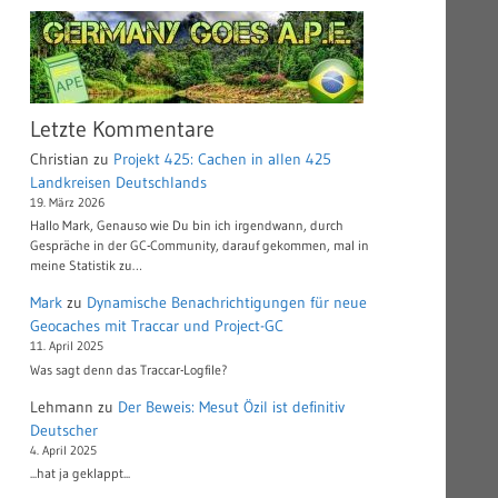
Letzte Kommentare
Christian
zu
Projekt 425: Cachen in allen 425
Landkreisen Deutschlands
19. März 2026
Hallo Mark, Genauso wie Du bin ich irgendwann, durch
Gespräche in der GC-Community, darauf gekommen, mal in
meine Statistik zu…
Mark
zu
Dynamische Benachrichtigungen für neue
Geocaches mit Traccar und Project-GC
11. April 2025
Was sagt denn das Traccar-Logfile?
Lehmann
zu
Der Beweis: Mesut Özil ist definitiv
Deutscher
4. April 2025
...hat ja geklappt...