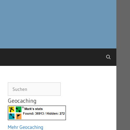
Suchen
Geocaching
Mehr Geocaching