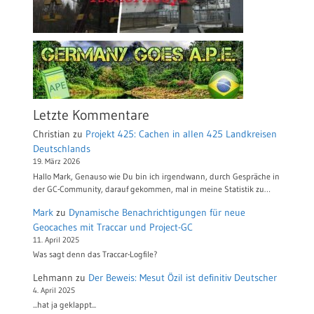
Letzte Kommentare
Christian
zu
Projekt 425: Cachen in allen 425 Landkreisen
Deutschlands
19. März 2026
Hallo Mark, Genauso wie Du bin ich irgendwann, durch Gespräche in
der GC-Community, darauf gekommen, mal in meine Statistik zu…
Mark
zu
Dynamische Benachrichtigungen für neue
Geocaches mit Traccar und Project-GC
11. April 2025
Was sagt denn das Traccar-Logfile?
Lehmann
zu
Der Beweis: Mesut Özil ist definitiv Deutscher
4. April 2025
...hat ja geklappt...