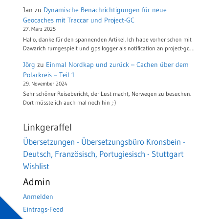
Jan
zu
Dynamische Benachrichtigungen für neue
Geocaches mit Traccar und Project-GC
27. März 2025
Hallo, danke für den spannenden Artikel. Ich habe vorher schon mit
Dawarich rumgespielt und gps logger als notification an project-gc.…
Jörg
zu
Einmal Nordkap und zurück – Cachen über dem
Polarkreis – Teil 1
29. November 2024
Sehr schöner Reisebericht, der Lust macht, Norwegen zu besuchen.
Dort müsste ich auch mal noch hin ;-)
Linkgeraffel
Übersetzungen - Übersetzungsbüro Kronsbein -
Deutsch, Französisch, Portugiesisch - Stuttgart
Wishlist
Admin
Anmelden
Eintrags-Feed