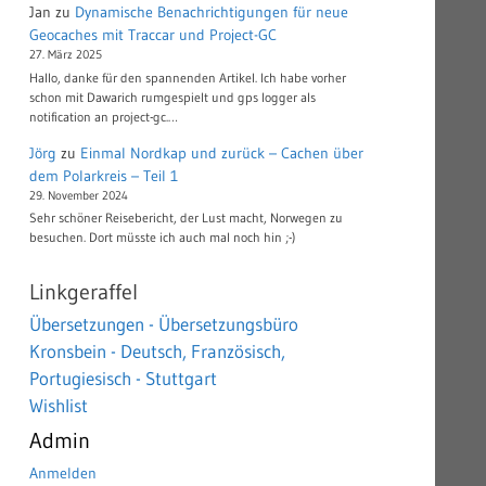
Jan
zu
Dynamische Benachrichtigungen für neue
Geocaches mit Traccar und Project-GC
27. März 2025
Hallo, danke für den spannenden Artikel. Ich habe vorher
schon mit Dawarich rumgespielt und gps logger als
notification an project-gc.…
Jörg
zu
Einmal Nordkap und zurück – Cachen über
dem Polarkreis – Teil 1
29. November 2024
Sehr schöner Reisebericht, der Lust macht, Norwegen zu
besuchen. Dort müsste ich auch mal noch hin ;-)
Linkgeraffel
Übersetzungen - Übersetzungsbüro
Kronsbein - Deutsch, Französisch,
Portugiesisch - Stuttgart
Wishlist
Admin
Anmelden