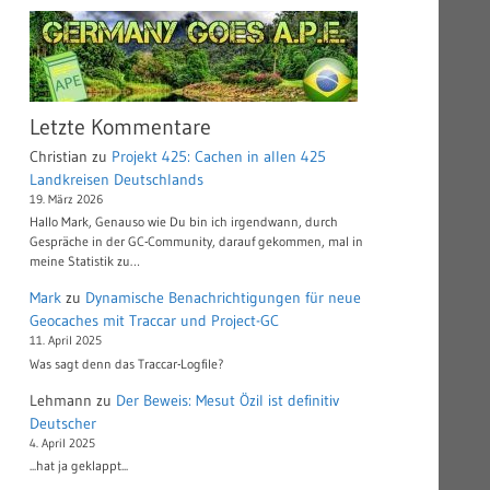
Letzte Kommentare
Christian
zu
Projekt 425: Cachen in allen 425
Landkreisen Deutschlands
19. März 2026
Hallo Mark, Genauso wie Du bin ich irgendwann, durch
Gespräche in der GC-Community, darauf gekommen, mal in
meine Statistik zu…
Mark
zu
Dynamische Benachrichtigungen für neue
Geocaches mit Traccar und Project-GC
11. April 2025
Was sagt denn das Traccar-Logfile?
Lehmann
zu
Der Beweis: Mesut Özil ist definitiv
Deutscher
4. April 2025
...hat ja geklappt...