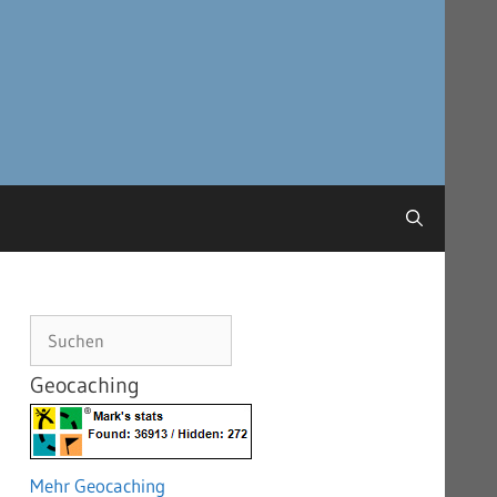
Suchen
Geocaching
Mehr Geocaching