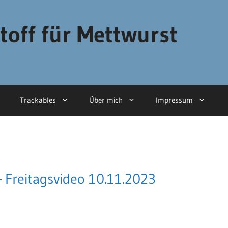
toff für Mettwurst
Trackables
Über mich
Impressum
 Freitagsvideo 10.11.2023