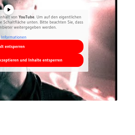
inhalt von
YouTube
. Um auf den eigentlichen
ie Schaltfläche unten. Bitte beachten Sie, dass
anbieter weitergegeben werden.
 Informationen
alt entsperren
akzeptieren und Inhalte entsperren