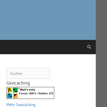
Suchen
Geocaching
Mehr Geocaching