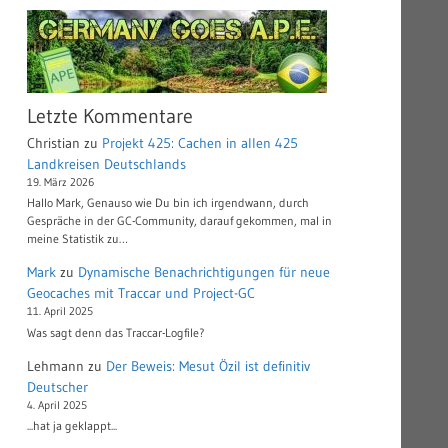
Letzte Kommentare
Christian
zu
Projekt 425: Cachen in allen 425
Landkreisen Deutschlands
19. März 2026
Hallo Mark, Genauso wie Du bin ich irgendwann, durch
Gespräche in der GC-Community, darauf gekommen, mal in
meine Statistik zu…
Mark
zu
Dynamische Benachrichtigungen für neue
Geocaches mit Traccar und Project-GC
11. April 2025
Was sagt denn das Traccar-Logfile?
Lehmann
zu
Der Beweis: Mesut Özil ist definitiv
Deutscher
4. April 2025
...hat ja geklappt...