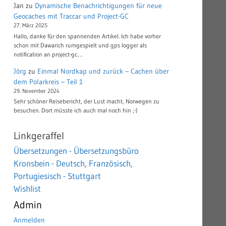
Jan
zu
Dynamische Benachrichtigungen für neue
Geocaches mit Traccar und Project-GC
27. März 2025
Hallo, danke für den spannenden Artikel. Ich habe vorher
schon mit Dawarich rumgespielt und gps logger als
notification an project-gc.…
Jörg
zu
Einmal Nordkap und zurück – Cachen über
dem Polarkreis – Teil 1
29. November 2024
Sehr schöner Reisebericht, der Lust macht, Norwegen zu
besuchen. Dort müsste ich auch mal noch hin ;-)
Linkgeraffel
Übersetzungen - Übersetzungsbüro
Kronsbein - Deutsch, Französisch,
Portugiesisch - Stuttgart
Wishlist
Admin
Anmelden