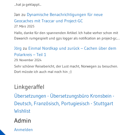
...hat ja geklappt...
Jan
zu
Dynamische Benachrichtigungen für neue
Geocaches mit Traccar und Project-GC
27. März 2025
Hallo, danke für den spannenden Artikel. Ich habe vorher schon mit
Dawarich rumgespielt und gps logger als notification an project-gc.…
Jörg
zu
Einmal Nordkap und zurück – Cachen über dem
Polarkreis – Teil 1
29. November 2024
Sehr schöner Reisebericht, der Lust macht, Norwegen zu besuchen.
Dort müsste ich auch mal noch hin ;-)
Linkgeraffel
Übersetzungen - Übersetzungsbüro Kronsbein -
Deutsch, Französisch, Portugiesisch - Stuttgart
Wishlist
Admin
Anmelden