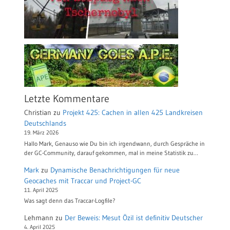
Letzte Kommentare
Christian
zu
Projekt 425: Cachen in allen 425 Landkreisen
Deutschlands
19. März 2026
Hallo Mark, Genauso wie Du bin ich irgendwann, durch Gespräche in
der GC-Community, darauf gekommen, mal in meine Statistik zu…
Mark
zu
Dynamische Benachrichtigungen für neue
Geocaches mit Traccar und Project-GC
11. April 2025
Was sagt denn das Traccar-Logfile?
Lehmann
zu
Der Beweis: Mesut Özil ist definitiv Deutscher
4. April 2025