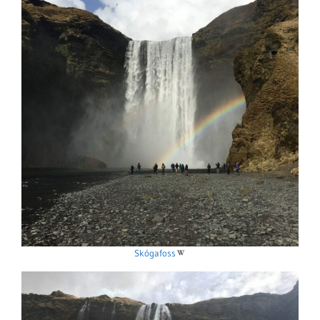
Skógafoss