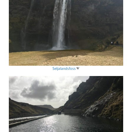
Seljalandsfoss