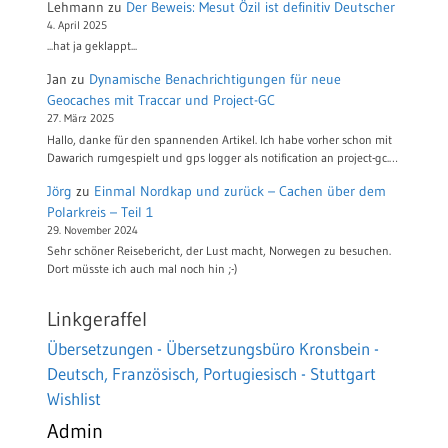
Lehmann
zu
Der Beweis: Mesut Özil ist definitiv Deutscher
4. April 2025
...hat ja geklappt...
Jan
zu
Dynamische Benachrichtigungen für neue
Geocaches mit Traccar und Project-GC
27. März 2025
Hallo, danke für den spannenden Artikel. Ich habe vorher schon mit
Dawarich rumgespielt und gps logger als notification an project-gc.…
Jörg
zu
Einmal Nordkap und zurück – Cachen über dem
Polarkreis – Teil 1
29. November 2024
Sehr schöner Reisebericht, der Lust macht, Norwegen zu besuchen.
Dort müsste ich auch mal noch hin ;-)
Linkgeraffel
Übersetzungen - Übersetzungsbüro Kronsbein -
Deutsch, Französisch, Portugiesisch - Stuttgart
Wishlist
Admin