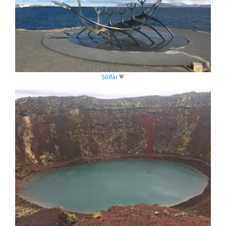
Sólfar