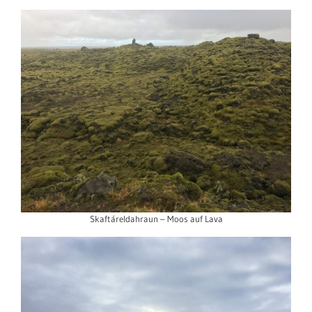
Skaftáreldahraun – Moos auf Lava