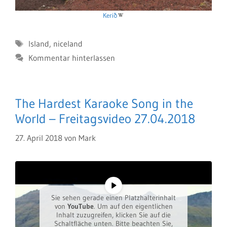
Kerið
Schlagwörter
Island
,
niceland
Kommentar hinterlassen
The Hardest Karaoke Song in the
World – Freitagsvideo 27.04.2018
27. April 2018
von
Mark
Sie sehen gerade einen Platzhalterinhalt
von
YouTube
. Um auf den eigentlichen
Inhalt zuzugreifen, klicken Sie auf die
Schaltfläche unten. Bitte beachten Sie,