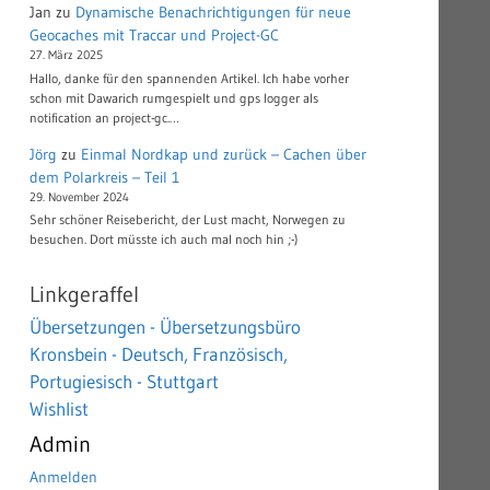
Jan
zu
Dynamische Benachrichtigungen für neue
Geocaches mit Traccar und Project-GC
27. März 2025
Hallo, danke für den spannenden Artikel. Ich habe vorher
schon mit Dawarich rumgespielt und gps logger als
notification an project-gc.…
Jörg
zu
Einmal Nordkap und zurück – Cachen über
dem Polarkreis – Teil 1
29. November 2024
Sehr schöner Reisebericht, der Lust macht, Norwegen zu
besuchen. Dort müsste ich auch mal noch hin ;-)
Linkgeraffel
Übersetzungen - Übersetzungsbüro
Kronsbein - Deutsch, Französisch,
Portugiesisch - Stuttgart
Wishlist
Admin
Anmelden