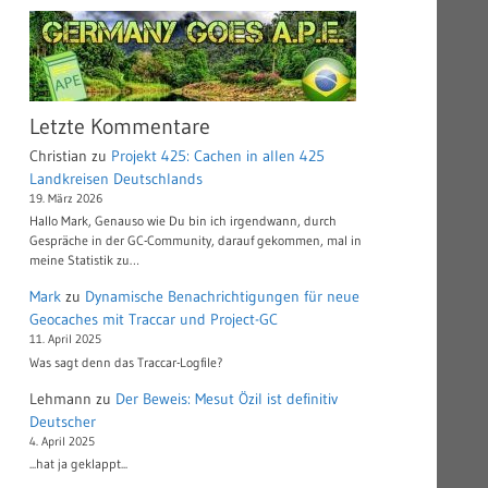
Letzte Kommentare
Christian
zu
Projekt 425: Cachen in allen 425
Landkreisen Deutschlands
19. März 2026
Hallo Mark, Genauso wie Du bin ich irgendwann, durch
Gespräche in der GC-Community, darauf gekommen, mal in
meine Statistik zu…
Mark
zu
Dynamische Benachrichtigungen für neue
Geocaches mit Traccar und Project-GC
11. April 2025
Was sagt denn das Traccar-Logfile?
Lehmann
zu
Der Beweis: Mesut Özil ist definitiv
Deutscher
4. April 2025
...hat ja geklappt...