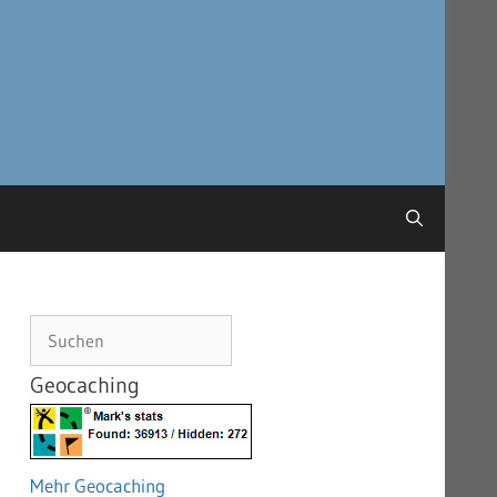
Suchen
Geocaching
Mehr Geocaching