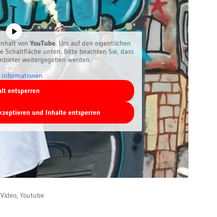
inhalt von
YouTube
. Um auf den eigentlichen
ie Schaltfläche unten. Bitte beachten Sie, dass
anbieter weitergegeben werden.
 Informationen
alt entsperren
akzeptieren und Inhalte entsperren
,
Video
,
Youtube