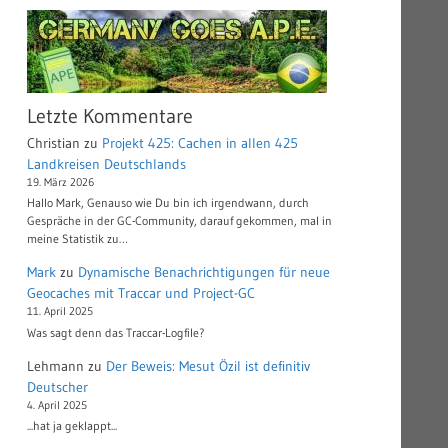
Letzte Kommentare
Christian
zu
Projekt 425: Cachen in allen 425
Landkreisen Deutschlands
19. März 2026
Hallo Mark, Genauso wie Du bin ich irgendwann, durch
Gespräche in der GC-Community, darauf gekommen, mal in
meine Statistik zu…
Mark
zu
Dynamische Benachrichtigungen für neue
Geocaches mit Traccar und Project-GC
11. April 2025
Was sagt denn das Traccar-Logfile?
Lehmann
zu
Der Beweis: Mesut Özil ist definitiv
Deutscher
4. April 2025
...hat ja geklappt...