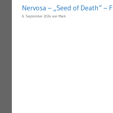
Nervosa – „Seed of Death“ – F
6. September 2024
von
Mark