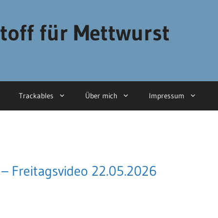
toff für Mettwurst
Trackables
Über mich
Impressum
 Freitagsvideo 22.05.2026