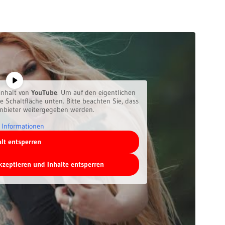
inhalt von
YouTube
. Um auf den eigentlichen
ie Schaltfläche unten. Bitte beachten Sie, dass
anbieter weitergegeben werden.
 Informationen
alt entsperren
akzeptieren und Inhalte entsperren