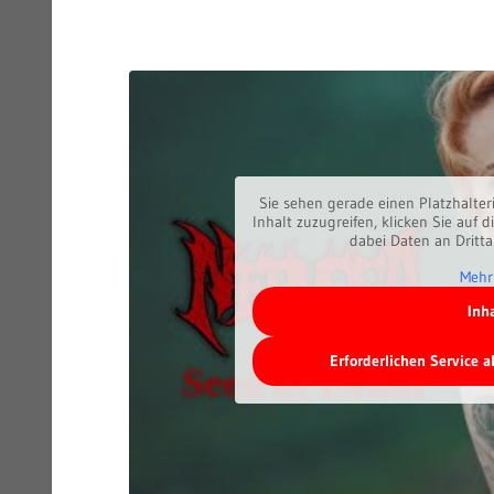
Sie sehen gerade einen Platzhalter
Inhalt zuzugreifen, klicken Sie auf d
dabei Daten an Dritt
Mehr
Inh
Erforderlichen Service 