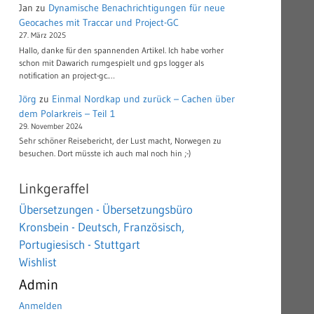
Jan
zu
Dynamische Benachrichtigungen für neue
Geocaches mit Traccar und Project-GC
27. März 2025
Hallo, danke für den spannenden Artikel. Ich habe vorher
schon mit Dawarich rumgespielt und gps logger als
notification an project-gc.…
Jörg
zu
Einmal Nordkap und zurück – Cachen über
dem Polarkreis – Teil 1
29. November 2024
Sehr schöner Reisebericht, der Lust macht, Norwegen zu
besuchen. Dort müsste ich auch mal noch hin ;-)
Linkgeraffel
Übersetzungen - Übersetzungsbüro
Kronsbein - Deutsch, Französisch,
Portugiesisch - Stuttgart
Wishlist
Admin
Anmelden