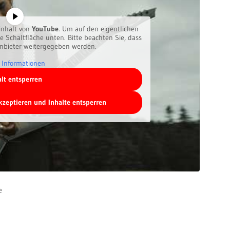
inhalt von
YouTube
. Um auf den eigentlichen
ie Schaltfläche unten. Bitte beachten Sie, dass
anbieter weitergegeben werden.
 Informationen
alt entsperren
akzeptieren und Inhalte entsperren
e