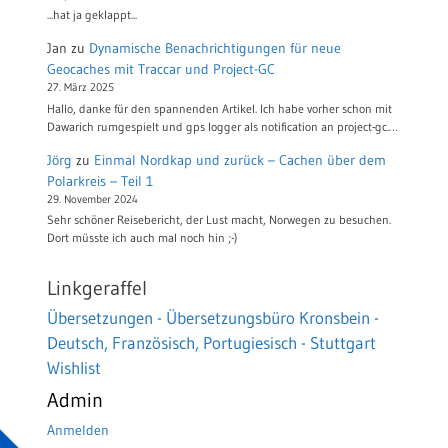
...hat ja geklappt...
Jan
zu
Dynamische Benachrichtigungen für neue
Geocaches mit Traccar und Project-GC
27. März 2025
Hallo, danke für den spannenden Artikel. Ich habe vorher schon mit
Dawarich rumgespielt und gps logger als notification an project-gc.…
Jörg
zu
Einmal Nordkap und zurück – Cachen über dem
Polarkreis – Teil 1
29. November 2024
Sehr schöner Reisebericht, der Lust macht, Norwegen zu besuchen.
Dort müsste ich auch mal noch hin ;-)
Linkgeraffel
Übersetzungen - Übersetzungsbüro Kronsbein -
Deutsch, Französisch, Portugiesisch - Stuttgart
Wishlist
Admin
Anmelden