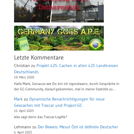
Letzte Kommentare
Christian
zu
Projekt 425: Cachen in allen 425 Landkreisen
Deutschlands
19. März 2026
Hallo Mark, Genauso wie Du bin ich irgendwann, durch Gespräche in
der GC-Community, darauf gekommen, mal in meine Statistik zu…
Mark
zu
Dynamische Benachrichtigungen für neue
Geocaches mit Traccar und Project-GC
11. April 2025
Was sagt denn das Traccar-Logfile?
Lehmann
zu
Der Beweis: Mesut Özil ist definitiv Deutscher
4. April 2025