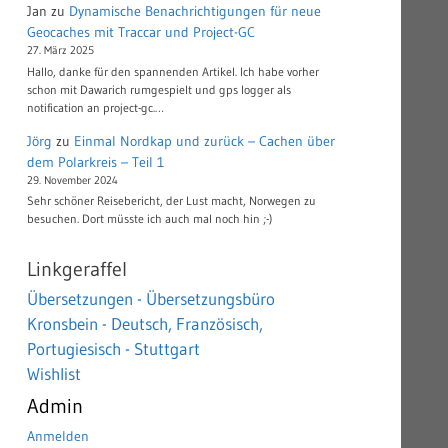
Jan
zu
Dynamische Benachrichtigungen für neue
Geocaches mit Traccar und Project-GC
27. März 2025
Hallo, danke für den spannenden Artikel. Ich habe vorher
schon mit Dawarich rumgespielt und gps logger als
notification an project-gc.…
Jörg
zu
Einmal Nordkap und zurück – Cachen über
dem Polarkreis – Teil 1
29. November 2024
Sehr schöner Reisebericht, der Lust macht, Norwegen zu
besuchen. Dort müsste ich auch mal noch hin ;-)
Linkgeraffel
Übersetzungen - Übersetzungsbüro
Kronsbein - Deutsch, Französisch,
Portugiesisch - Stuttgart
Wishlist
Admin
Anmelden