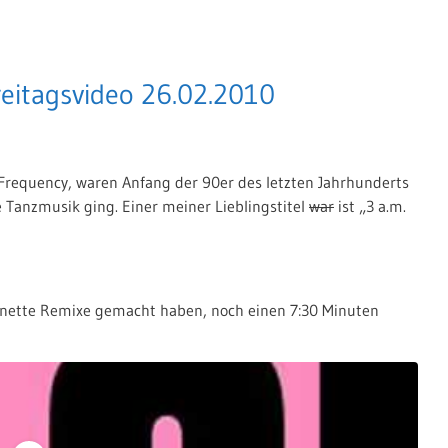
reitagsvideo 26.02.2010
w Frequency, waren Anfang der 90er des letzten Jahrhunderts
Tanzmusik ging. Einer meiner Lieblingstitel
war
ist „3 a.m.
r nette Remixe gemacht haben, noch einen 7:30 Minuten