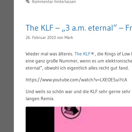
Kommentar hinterlassen
The KLF – „3 a.m. eternal“ – F
26. Februar 2010
von
Mark
Wieder mal was älteres.
The KLF
, die Kings of Lo
eine ganz große Nummer, wenn es um elektronische 
eternal“, obwohl ich eigentlich alles recht gut fand.
https://www.youtube.com/watch?v=LXEOESuiYcA
Und weils so schön war und die KLF sehr gerne seh
langen Remix.