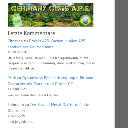
Letzte Kommentare
Christian
zu
Projekt 425: Cachen in allen 425
Landkreisen Deutschlands
19. März 2026
Hallo Mark, Genauso wie Du bin ich irgendwann, durch
Gespräche in der GC-Community, darauf gekommen, mal in
meine Statistik zu…
Mark
zu
Dynamische Benachrichtigungen für neue
Geocaches mit Traccar und Project-GC
11. April 2025
Was sagt denn das Traccar-Logfile?
Lehmann
zu
Der Beweis: Mesut Özil ist definitiv
Deutscher
4. April 2025
...hat ja geklappt...