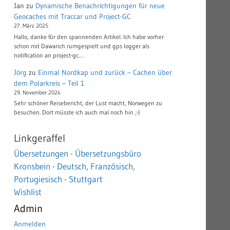
Jan
zu
Dynamische Benachrichtigungen für neue
Geocaches mit Traccar und Project-GC
27. März 2025
Hallo, danke für den spannenden Artikel. Ich habe vorher
schon mit Dawarich rumgespielt und gps logger als
notification an project-gc.…
Jörg
zu
Einmal Nordkap und zurück – Cachen über
dem Polarkreis – Teil 1
29. November 2024
Sehr schöner Reisebericht, der Lust macht, Norwegen zu
besuchen. Dort müsste ich auch mal noch hin ;-)
Linkgeraffel
Übersetzungen - Übersetzungsbüro
Kronsbein - Deutsch, Französisch,
Portugiesisch - Stuttgart
Wishlist
Admin
Anmelden