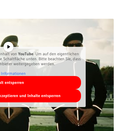
inhalt von
YouTube
. Um auf den eigentlichen
ie Schaltfläche unten. Bitte beachten Sie, dass
anbieter weitergegeben werden.
 Informationen
alt entsperren
akzeptieren und Inhalte entsperren