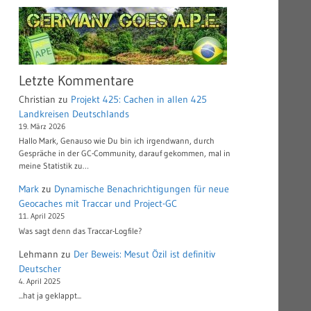
Letzte Kommentare
Christian
zu
Projekt 425: Cachen in allen 425
Landkreisen Deutschlands
19. März 2026
Hallo Mark, Genauso wie Du bin ich irgendwann, durch
Gespräche in der GC-Community, darauf gekommen, mal in
meine Statistik zu…
Mark
zu
Dynamische Benachrichtigungen für neue
Geocaches mit Traccar und Project-GC
11. April 2025
Was sagt denn das Traccar-Logfile?
Lehmann
zu
Der Beweis: Mesut Özil ist definitiv
Deutscher
4. April 2025
...hat ja geklappt...