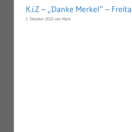
K.i.Z – „Danke Merkel“ – Freit
1. Oktober 2021
von
Mark