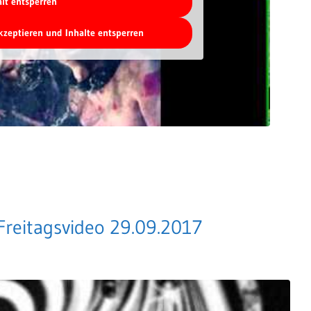
alt entsperren
akzeptieren und Inhalte entsperren
 Freitagsvideo 29.09.2017