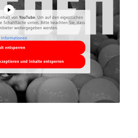
inhalt von
YouTube
. Um auf den eigentlichen
ie Schaltfläche unten. Bitte beachten Sie, dass
anbieter weitergegeben werden.
 Informationen
alt entsperren
akzeptieren und Inhalte entsperren